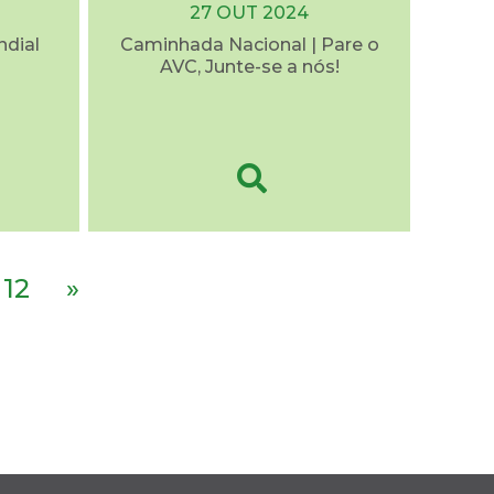
27 OUT 2024
ndial
Caminhada Nacional | Pare o
AVC, Junte-se a nós!
12
»