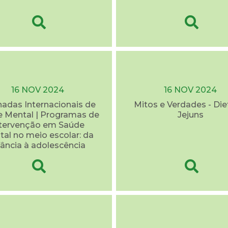
16 NOV 2024
16 NOV 2024
rnadas Internacionais de
Mitos e Verdades - Die
 Mental | Programas de
Jejuns
ntervenção em Saúde
al no meio escolar: da
fância à adolescência