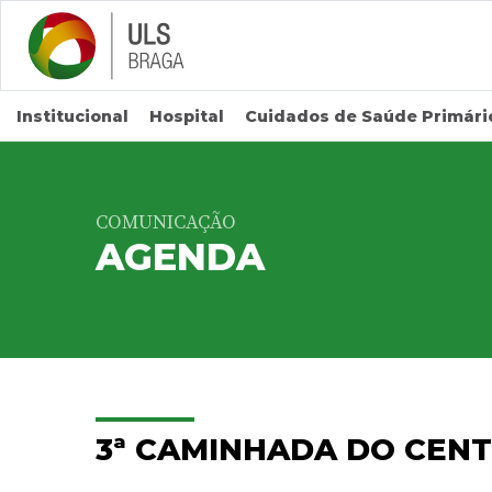
Saltar para conteúdo principal
Institucional
Hospital
Cuidados de Saúde Primári
COMUNICAÇÃO
AGENDA
3ª CAMINHADA DO CEN