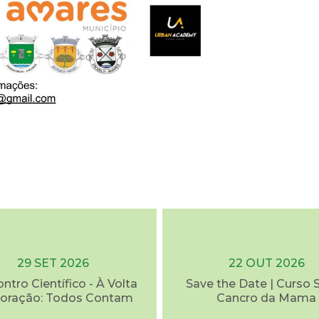
29 SET 2026
22 OUT 2026
ontro Científico - À Volta
Save the Date | Curso 
oração: Todos Contam
Cancro da Mama