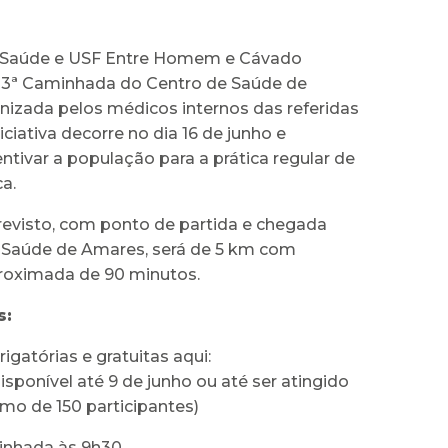
Saúde e USF Entre Homem e Cávado
3ª Caminhada do Centro de Saúde de
nizada pelos médicos internos das referidas
iciativa decorre no dia 16 de junho e
ntivar a população para a prática regular de
ca.
revisto, com ponto de partida e chegada
 Saúde de Amares, será de 5 km com
roximada de 90 minutos.
s:
rigatórias e gratuitas aqui:
isponível até 9 de junho ou até ser atingido
o de 150 participantes)
minhada às 9h30.