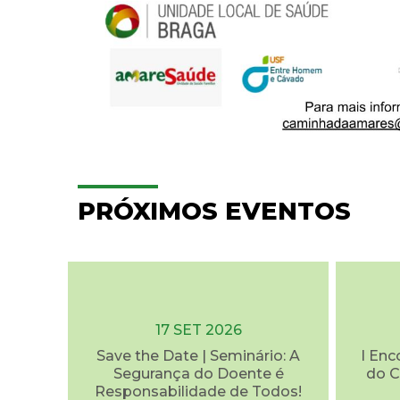
PRÓXIMOS EVENTOS
17 SET 2026
Save the Date | Seminário: A
I Enc
Segurança do Doente é
do C
Responsabilidade de Todos!