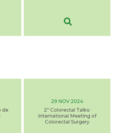
29 NOV 2024
o de
2º Colorectal Talks:
a
International Meeting of
Colorectal Surgery