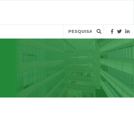
Query