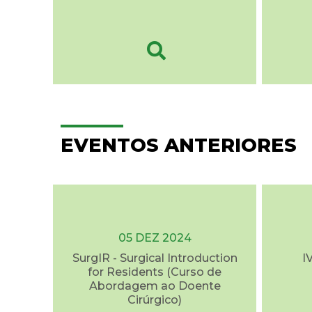
EVENTOS ANTERIORES
05 DEZ 2024
SurgIR - Surgical Introduction
I
for Residents (Curso de
Abordagem ao Doente
Cirúrgico)