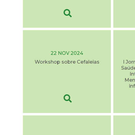
22 NOV 2024
Workshop sobre Cefaleias
I Jo
Saúde
I
Ment
in