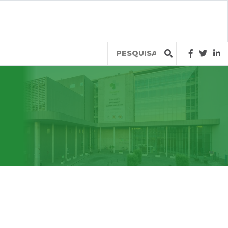
Query