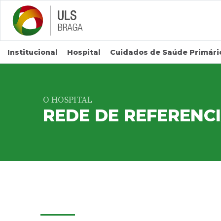
Saltar para conteúdo principal
Institucional
Hospital
Cuidados de Saúde Primári
O HOSPITAL
REDE DE REFERENC