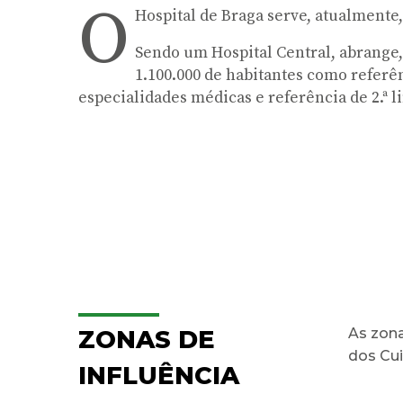
O
Hospital de Braga serve, atualmente,
Sendo um Hospital Central, abrange
1.100.000 de habitantes como referên
especialidades médicas e referência de 2.ª l
ZONAS DE
As zona
dos Cui
INFLUÊNCIA