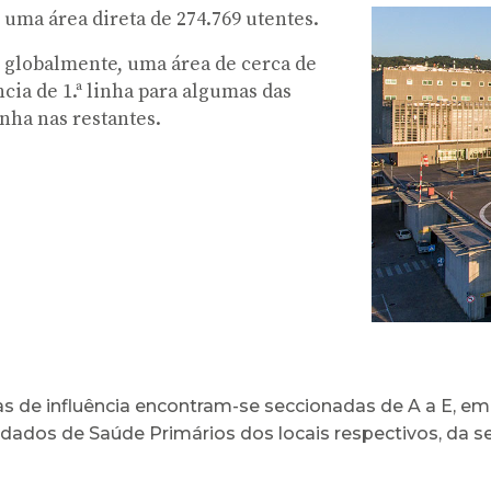
 uma área direta de 274.769 utentes.
, globalmente, uma área de cerca de
cia de 1.ª linha para algumas das
inha nas restantes.
s de influência encontram-se seccionadas de A a E, e
dados de Saúde Primários dos locais respectivos, da s