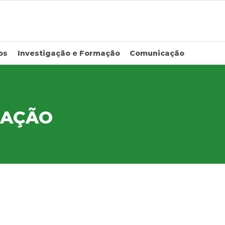
os
Investigação e Formação
Comunicação
IAÇÃO