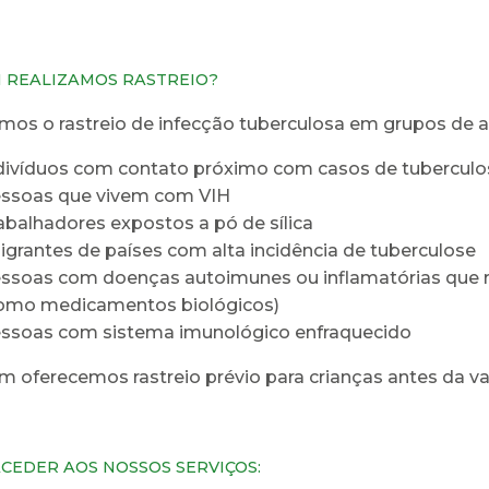
 REALIZAMOS RASTREIO?
mos o rastreio de infecção tuberculosa em grupos de alt
divíduos com contato próximo com casos de tuberculo
ssoas que vivem com VIH
abalhadores expostos a pó de sílica
igrantes de países com alta incidência de tuberculose
ssoas com doenças autoimunes ou inflamatórias que
omo medicamentos biológicos)
ssoas com sistema imunológico enfraquecido
oferecemos rastreio prévio para crianças antes da va
CEDER AOS NOSSOS SERVIÇOS: