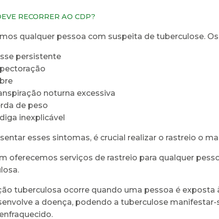
EVE RECORRER AO CDP?
mos qualquer pessoa com suspeita de tuberculose. Os
sse persistente
pectoração
bre
anspiração noturna excessiva
rda de peso
diga inexplicável
sentar esses sintomas, é crucial realizar o rastreio o m
oferecemos serviços de rastreio para qualquer pesso
losa.
ção tuberculosa ocorre quando uma pessoa é exposta 
envolve a doença, podendo a tuberculose manifestar-
 enfraquecido.