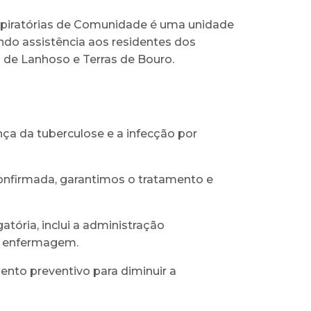
spiratórias de Comunidade é uma unidade
do assistência aos residentes dos
a de Lanhoso e Terras de Bouro.
nça da tuberculose e a infecção por
confirmada, garantimos o tratamento e
tória, inclui a administração
de enfermagem.
nto preventivo para diminuir a