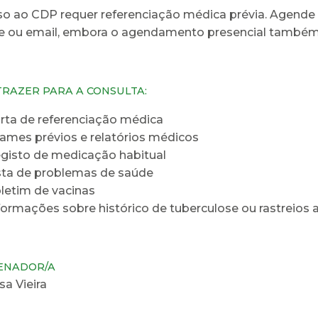
o ao CDP requer referenciação médica prévia. Agende 
e ou email, embora o agendamento presencial também 
TRAZER PARA A CONSULTA:
rta de referenciação médica
ames prévios e relatórios médicos
gisto de medicação habitual
sta de problemas de saúde
letim de vacinas
formações sobre histórico de tuberculose ou rastreios 
ENADOR/A
sa Vieira