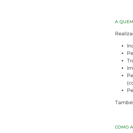
A QUEM
Realiza
In
Pe
Tr
Im
Pe
(c
Pe
Também 
COMO A