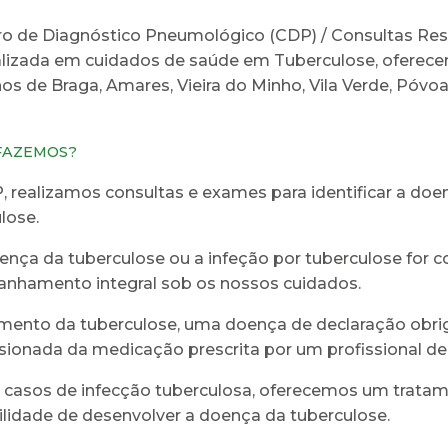
ro de Diagnóstico Pneumológico (CDP) / Consultas Re
lizada em cuidados de saúde em Tuberculose, oferecen
os de Braga, Amares, Vieira do Minho, Vila Verde, Póvo
FAZEMOS?
 realizamos consultas e exames para identificar a doe
lose.
ença da tuberculose ou a infeção por tuberculose for 
nhamento integral sob os nossos cuidados.
mento da tuberculose, uma doença de declaração obriga
sionada da medicação prescrita por um profissional 
 casos de infecção tuberculosa, oferecemos um tratame
lidade de desenvolver a doença da tuberculose.