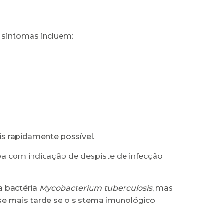
 sintomas incluem:
ais rapidamente possível.
a com indicação de despiste de infecção
à bactéria
Mycobacterium tuberculosis
, mas
se mais tarde se o sistema imunológico