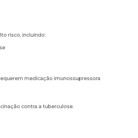
o risco, incluindo:
se
 requerem medicação imunossupressora
cinação contra a tuberculose.