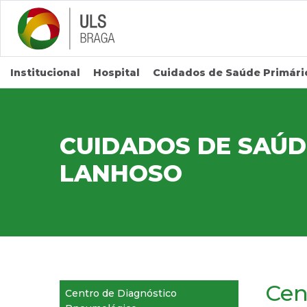
Saltar para conteúdo principal
Institucional
Hospital
Cuidados de Saúde Primári
CUIDADOS DE SAÚD
LANHOSO
Cen
Centro de Diagnóstico