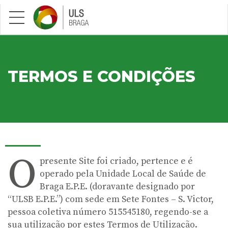
Saltar para conteúdo principal
TERMOS E CONDIÇÕES
O
presente Site foi criado, pertence e é
operado pela Unidade Local de Saúde de
Braga E.P.E. (doravante designado por
“ULSB E.P.E.”) com sede em Sete Fontes – S. Victor,
pessoa coletiva número 515545180, regendo-se a
sua utilização por estes Termos de Utilização.