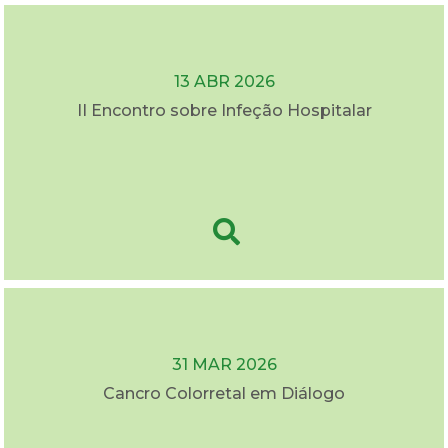
13 ABR 2026
II Encontro sobre Infeção Hospitalar
31 MAR 2026
Cancro Colorretal em Diálogo