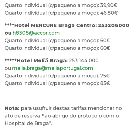
Quarto individual (c/pequeno almoço): 39,90€
Quarto individual (c/pequeno almoço): 46,80€
****Hotel MERCURE Braga Centro:
253206000
ou
h8308@accor.com
Quarto individual (c/pequeno almoço): 60€
Quarto individual (c/pequeno almoço): 66€
*****Hotel Meliã Braga:
253 144 000
ou
melia.braga@meliaportugal.com
Quarto individual (c/pequeno almoço): 75€
Quarto individual (c/pequeno almoço): 85€
Nota:
para usufruir destas tarifas mencionar no
ato de reserva
“
ao abrigo do protocolo com o
Hospital de Braga”.