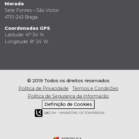
Morada
Sete Fontes – São Victor
4710-243 Braga
Coordenadas GPS
Latitude: 41º 34’ N
Longitude: 8º 24’ W
© 2019 Todos os direitos reservados
Política de Privacidade
Termos e Condições
Política de Segurança da Informação
Definição de Cookies
LK
COM - MARKETING OF TOMORROW