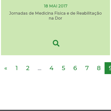
18 MAI 2017
Jornadas de Medicina Física e de Reabilitação
na Dor
«
1
2
...
4
5
6
7
8