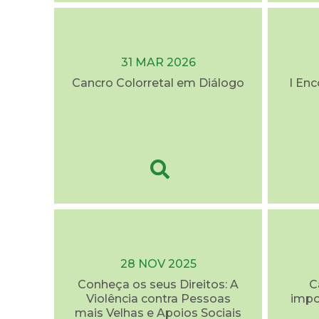
31 MAR 2026
Cancro Colorretal em Diálogo
I En
28 NOV 2025
Conheça os seus Direitos: A
C
Violência contra Pessoas
impo
mais Velhas e Apoios Sociais