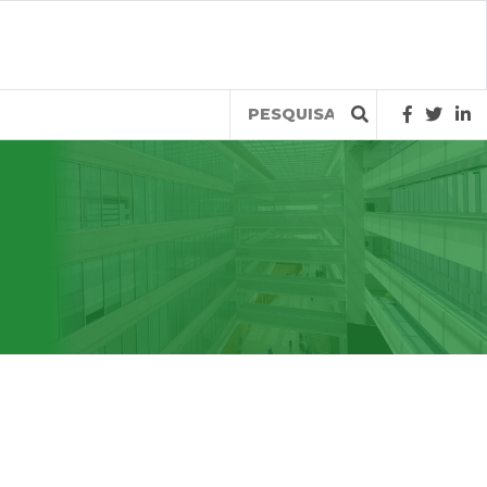
Query