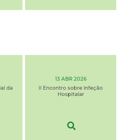
13 ABR 2026
al da
II Encontro sobre Infeção
Hospitalar