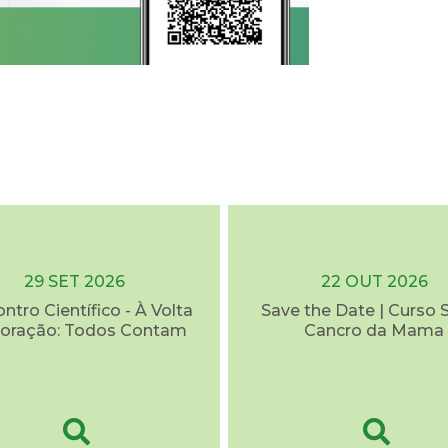
29 SET 2026
22 OUT 2026
ontro Científico - À Volta
Save the Date | Curso 
oração: Todos Contam
Cancro da Mama