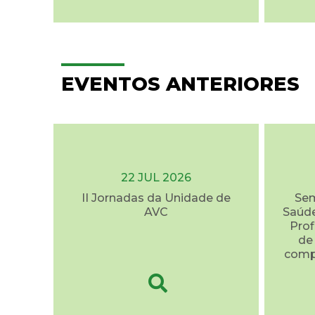
EVENTOS ANTERIORES
22 JUL 2026
II Jornadas da Unidade de
Sem
AVC
Saúde
Prof
de
comp