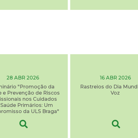
28 ABR 2026
16 ABR 2026
inário "Promoção da
Rastreios do Dia Mundi
 e Prevenção de Riscos
Voz
issionais nos Cuidados
 Saúde Primários: Um
romisso da ULS Braga"