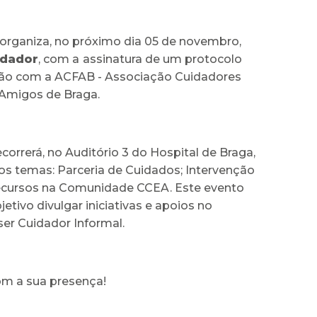
 organiza, no próximo dia 05 de novembro,
idador
, com a
assinatura de um protocolo
ão com a ACFAB - Associação Cuidadores
 Amigos de Braga.
decorrerá, no Auditório 3 do Hospital de Braga,
 os temas: Parceria de Cuidados; Intervenção
cursos na Comunidade CCEA. Este evento
tivo divulgar iniciativas e apoios no
er Cuidador Informal.
m a sua presença!