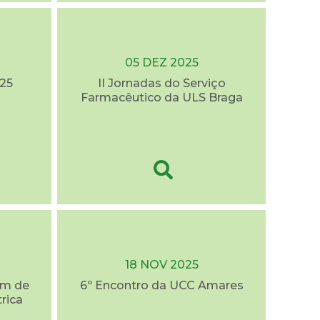
05 DEZ 2025
25
II Jornadas do Serviço
Farmacêutico da ULS Braga
18 NOV 2025
em de
6º Encontro da UCC Amares
trica