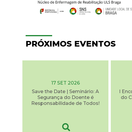
PRÓXIMOS EVENTOS
17 SET 2026
Save the Date | Seminário: A
I Enc
Segurança do Doente é
do C
Responsabilidade de Todos!