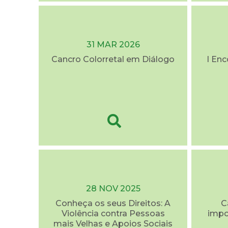
31 MAR 2026
Cancro Colorretal em Diálogo
I En
28 NOV 2025
Conheça os seus Direitos: A
C
Violência contra Pessoas
impo
mais Velhas e Apoios Sociais