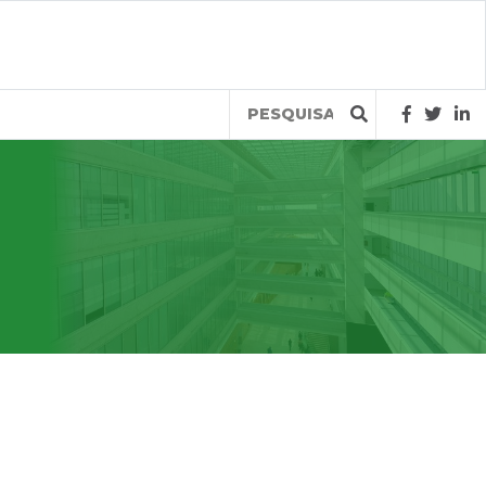
Query