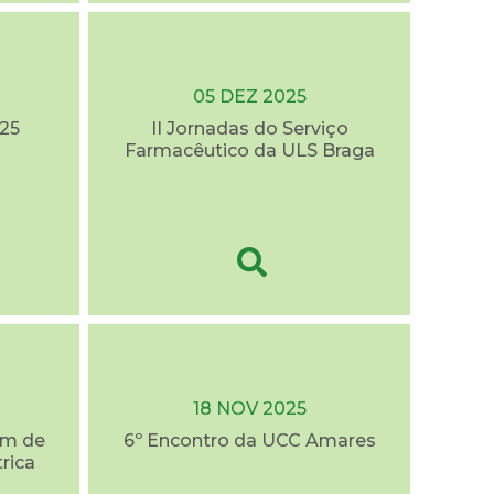
05 DEZ 2025
25
II Jornadas do Serviço
Farmacêutico da ULS Braga
18 NOV 2025
em de
6º Encontro da UCC Amares
trica