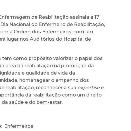
Enfermagem de Reabilitação assinala a 17
Dia Nacional do Enfermeiro de Reabilitação,
 com a Ordem dos Enfermeiros, com um
rá lugar nos Auditórios do Hospital de
va tem como propósito valorizar o papel dos
da área da reabilitação na promoção da
ignidade e qualidade de vida da
nidade, homenagear o empenho dos
e reabilitação, reconhecer a sua
expertise
e
mportância da reabilitação como um direito
da saúde e do bem-estar.
o:
Enfermeiros