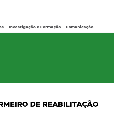
os
Investigação e Formação
Comunicação
RMEIRO DE REABILITAÇÃO