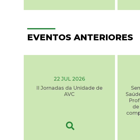
EVENTOS ANTERIORES
22 JUL 2026
II Jornadas da Unidade de
Sem
AVC
Saúde
Prof
de
comp