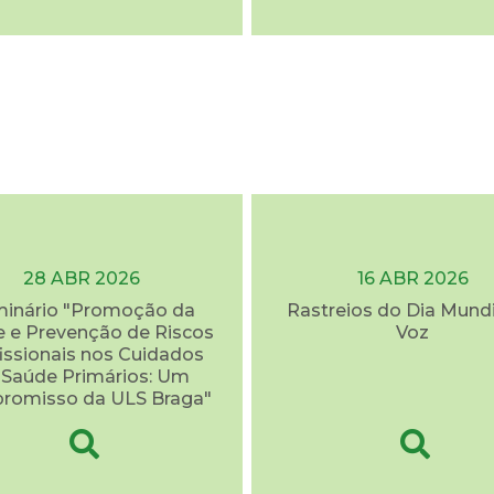
28 ABR 2026
16 ABR 2026
inário "Promoção da
Rastreios do Dia Mundi
 e Prevenção de Riscos
Voz
issionais nos Cuidados
 Saúde Primários: Um
romisso da ULS Braga"