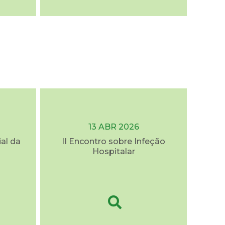
13 ABR 2026
al da
II Encontro sobre Infeção
Hospitalar