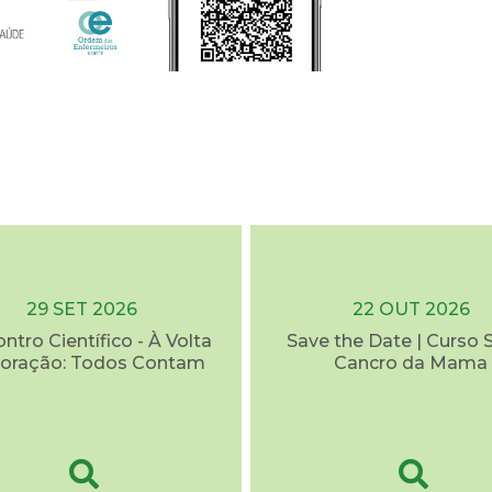
29 SET 2026
22 OUT 2026
ontro Científico - À Volta
Save the Date | Curso 
oração: Todos Contam
Cancro da Mama