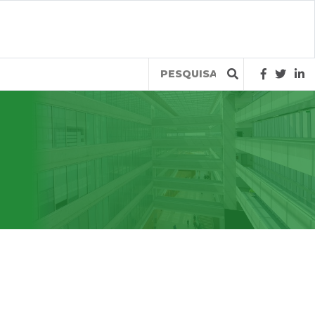
Query