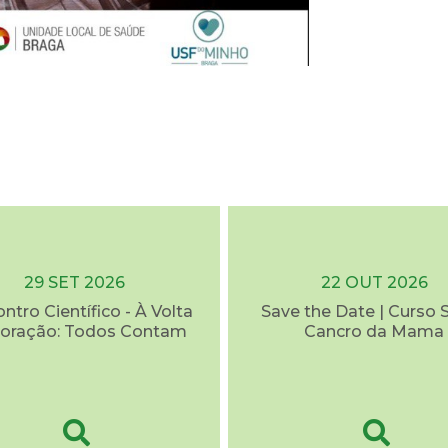
29 SET 2026
22 OUT 2026
ontro Científico - À Volta
Save the Date | Curso 
oração: Todos Contam
Cancro da Mama