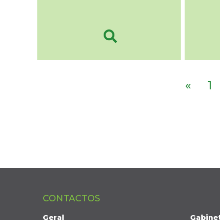
«
1
CONTACTOS
Geral
Gabine