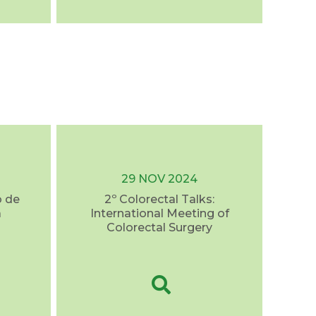
29 NOV 2024
o de
2º Colorectal Talks:
a
International Meeting of
Colorectal Surgery