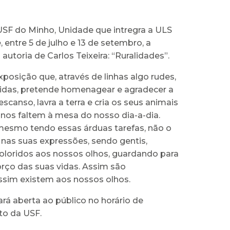
USF do Minho, Unidade que intregra a ULS
, entre 5 de julho e 13 de setembro, a
autoria de Carlos Teixeira: “Ruralidades”.
posição que, através de linhas algo rudes,
oridas, pretende homenagear e agradecer a
canso, lavra a terra e cria os seus animais
 nos faltem à mesa do nosso dia-a-dia.
mesmo tendo essas árduas tarefas, não o
as suas expressões, sendo gentis,
coloridos aos nossos olhos, guardando para
orço das suas vidas. Assim são
Assim existem aos nossos olhos.
rá aberta ao público no horário de
o da USF.