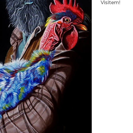
Visitem!