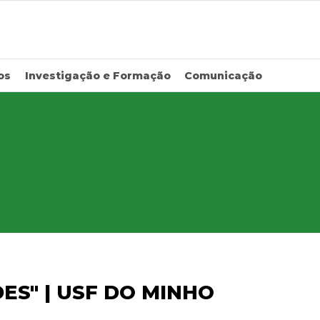
os
Investigação e Formação
Comunicação
ES" | USF DO MINHO