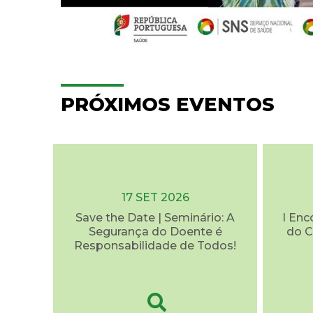
PRÓXIMOS EVENTOS
17 SET 2026
Save the Date | Seminário: A
I Enc
Segurança do Doente é
do C
Responsabilidade de Todos!