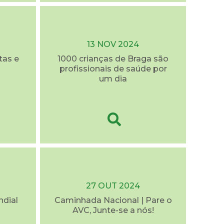
13 NOV 2024
tas e
1000 crianças de Braga são
profissionais de saúde por
um dia
27 OUT 2024
ndial
Caminhada Nacional | Pare o
AVC, Junte-se a nós!