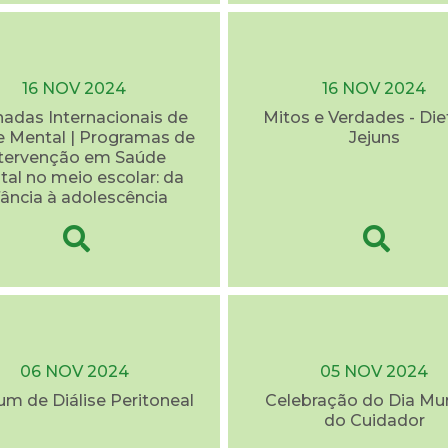
16 NOV 2024
16 NOV 2024
rnadas Internacionais de
Mitos e Verdades - Die
 Mental | Programas de
Jejuns
ntervenção em Saúde
al no meio escolar: da
fância à adolescência
06 NOV 2024
05 NOV 2024
rum de Diálise Peritoneal
Celebração do Dia Mu
do Cuidador