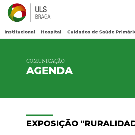
Saltar para conteúdo principal
Institucional
Hospital
Cuidados de Saúde Primári
COMUNICAÇÃO
AGENDA
EXPOSIÇÃO "RURALIDAD