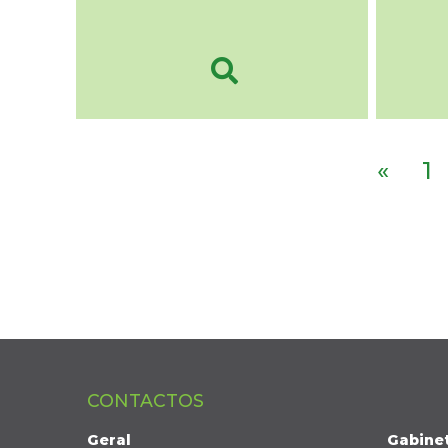
«
1
CONTACTOS
Geral
Gabine