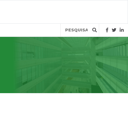
Query