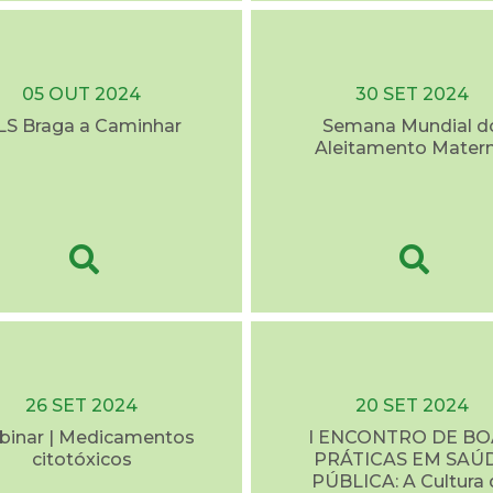
05 OUT 2024
30 SET 2024
LS Braga a Caminhar
Semana Mundial d
Aleitamento Mater
26 SET 2024
20 SET 2024
inar | Medicamentos
I ENCONTRO DE BO
citotóxicos
PRÁTICAS EM SAÚ
PÚBLICA: A Cultura 