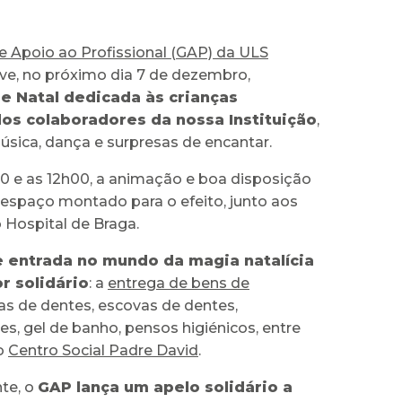
e Apoio ao Profissional (GAP) da ULS
e, no próximo dia 7 de dezembro,
e Natal dedicada às crianças
dos colaboradores da nossa Instituição
,
sica, dança e surpresas de encantar.
00 e as 12h00, a animação e boa disposição
 espaço montado para o efeito, junto aos
 Hospital de Braga.
e entrada no mundo da magia natalícia
r solidário
: a
entrega de bens de
as de dentes, escovas de dentes,
s, gel de banho, pensos higiénicos, entre
 o
Centro Social Padre David
.
te, o
GAP lança um apelo solidário a