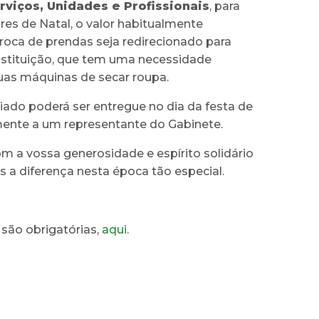
rviços, Unidades e Profissionais
, para
res de Natal, o valor habitualmente
roca de prendas seja redirecionado para
instituição, que tem uma necessidade
uas máquinas de secar roupa.
iado poderá ser entregue no dia da festa de
mente a um representante do Gabinete.
 a vossa generosidade e espírito solidário
 a diferença nesta época tão especial.
 são obrigatórias,
aqui
.