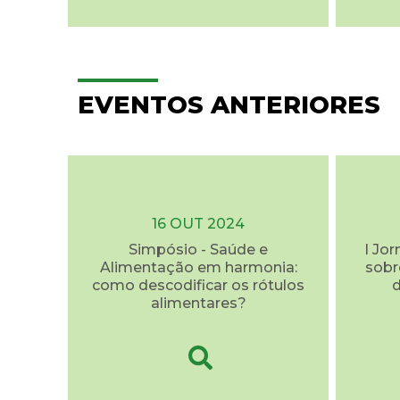
EVENTOS ANTERIORES
16 OUT 2024
Simpósio - Saúde e
I Jo
Alimentação em harmonia:
sobr
como descodificar os rótulos
d
alimentares?