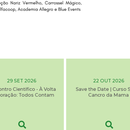
29 SET 2026
22 OUT 2026
ontro Científico - À Volta
Save the Date | Curso 
oração: Todos Contam
Cancro da Mama