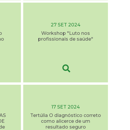
27 SET 2024
o
Workshop "Luto nos
no
profissionais de saúde"
17 SET 2024
AS
Tertúlia O diagnóstico correto
DE
como alicerce de um
de
resultado seguro