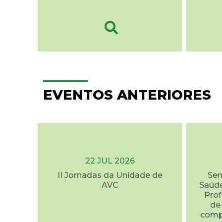
EVENTOS ANTERIORES
22 JUL 2026
II Jornadas da Unidade de
Sem
AVC
Saúde
Prof
de
comp