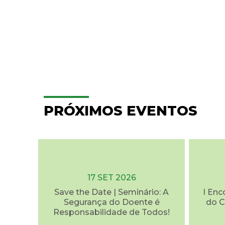
PRÓXIMOS EVENTOS
17 SET 2026
Save the Date | Seminário: A
I Enc
Segurança do Doente é
do C
Responsabilidade de Todos!