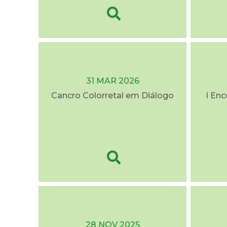
31 MAR 2026
Cancro Colorretal em Diálogo
I En
28 NOV 2025