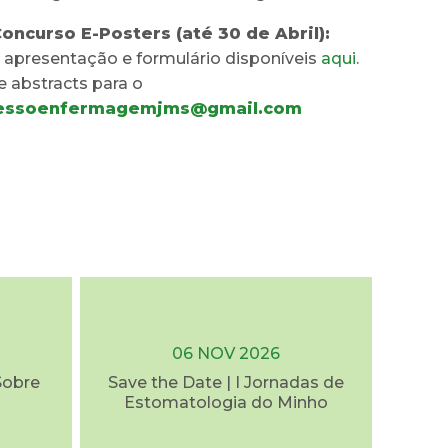
Concurso E-Posters (até 30 de Abril):
a apresentação e formulário disponíveis
aqui
.
 abstracts para o
essoenfermagemjms@gmail.com
06 NOV 2026
Sobre
Save the Date | I Jornadas de
Estomatologia do Minho