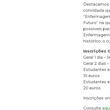
Destacamos a
convidada qu
“Enfermagem:
Futuro” na qu
possíveis par
Enfermagem t
histórico: o c
Inscrições 
Geral 1 dia – 
Geral 2 dias 
Estudantes e 
10 euros
Estudantes e
20 euros
Inscrições o
Consulte
aqu