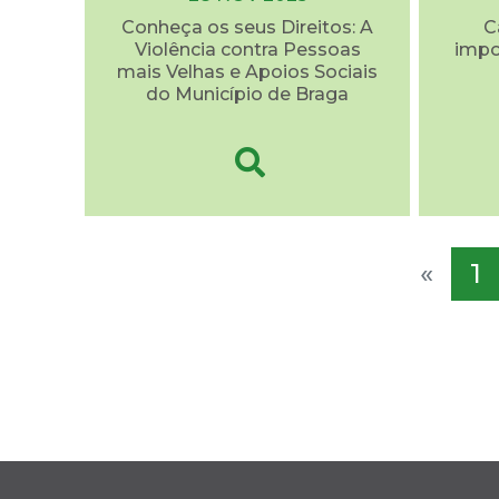
Conheça os seus Direitos: A
C
Violência contra Pessoas
impo
mais Velhas e Apoios Sociais
do Município de Braga
«
1