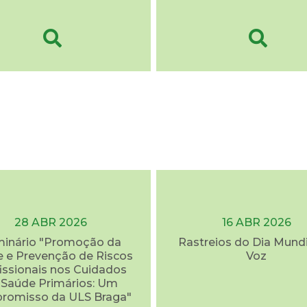
28 ABR 2026
16 ABR 2026
inário "Promoção da
Rastreios do Dia Mundi
 e Prevenção de Riscos
Voz
issionais nos Cuidados
 Saúde Primários: Um
romisso da ULS Braga"