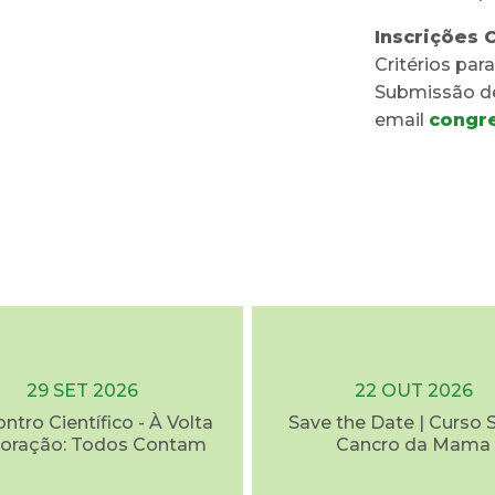
Inscrições 
Critérios par
Submissão de
email
congr
29 SET 2026
22 OUT 2026
ontro Científico - À Volta
Save the Date | Curso 
oração: Todos Contam
Cancro da Mama