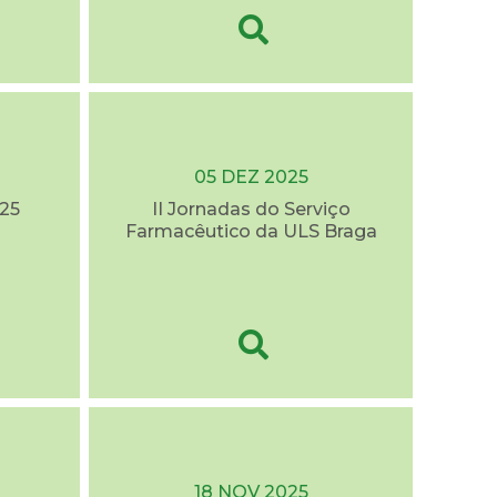
05 DEZ 2025
25
II Jornadas do Serviço
Farmacêutico da ULS Braga
18 NOV 2025