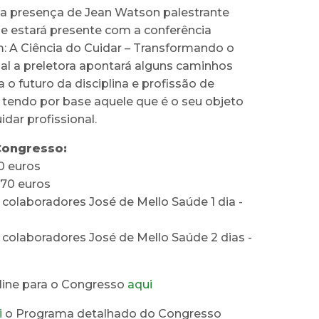
 presença de Jean Watson palestrante
e estará presente com a conferência
 A Ciência do Cuidar – Transformando o
al a preletora apontará alguns caminhos
a o futuro da disciplina e profissão de
endo por base aquele que é o seu objeto
uidar profissional.
Congresso:
50 euros
– 70 euros
colaboradores José de Mello Saúde 1 dia -
 colaboradores José de Mello Saúde 2 dias -
nline para o Congresso
aqui
i
o Programa detalhado do Congresso