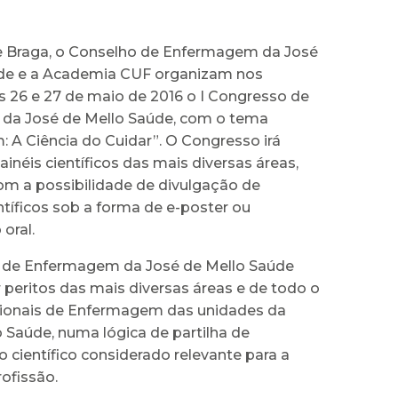
e Braga, o Conselho de Enfermagem da José
de e a Academia CUF organizam nos
s 26 e 27 de maio de 2016 o I Congresso de
da José de Mello Saúde, com o tema
 A Ciência do Cuidar”. O Congresso irá
inéis científicos das mais diversas áreas,
 a possibilidade de divulgação de
ntíficos sob a forma de e-poster ou
oral.
 de Enfermagem da José de Mello Saúde
 peritos das mais diversas áreas e de todo o
ssionais de Enfermagem das unidades da
 Saúde, numa lógica de partilha de
científico considerado relevante para a
rofissão.