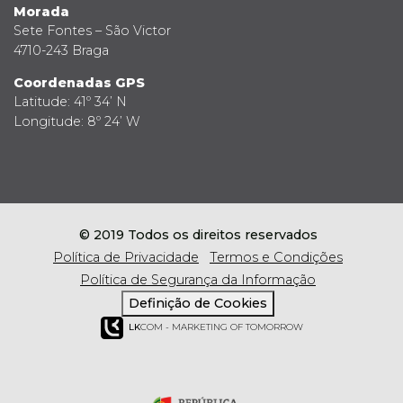
Morada
Sete Fontes – São Victor
4710-243 Braga
Coordenadas GPS
Latitude: 41º 34’ N
Longitude: 8º 24’ W
© 2019 Todos os direitos reservados
Política de Privacidade
Termos e Condições
Política de Segurança da Informação
Definição de Cookies
LK
COM - MARKETING OF TOMORROW