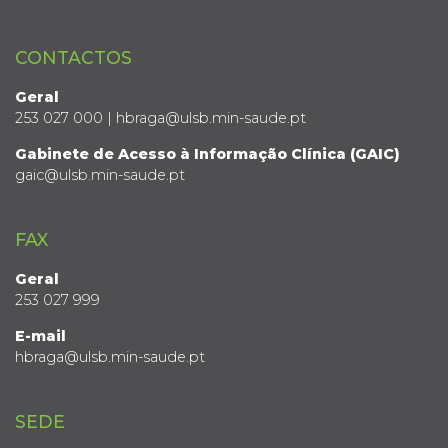
CONTACTOS
Geral
253 027 000 | hbraga@ulsb.min-saude.pt
Gabinete de Acesso à Informação Clínica (GAIC)
gaic@ulsb.min-saude.pt
FAX
Geral
253 027 999
E-mail
hbraga@ulsb.min-saude.pt
SEDE