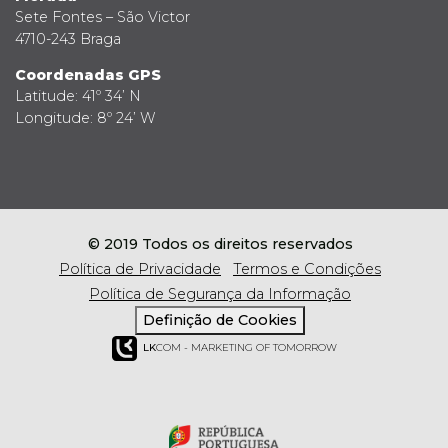
Sete Fontes – São Victor
4710-243 Braga
Coordenadas GPS
Latitude: 41º 34’ N
Longitude: 8º 24’ W
© 2019 Todos os direitos reservados
Política de Privacidade
Termos e Condições
Política de Segurança da Informação
Definição de Cookies
LK
COM - MARKETING OF TOMORROW