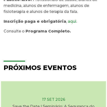
medicina, alunos de enfermagem, alunos de
fisioterapia e alunos de terapia da fala.
Inscrição paga e obrigatória
,
aqui
.
Consulte o
Programa Completo.
PRÓXIMOS EVENTOS
17 SET 2026
Save the Date | Seminário: A Segurança do