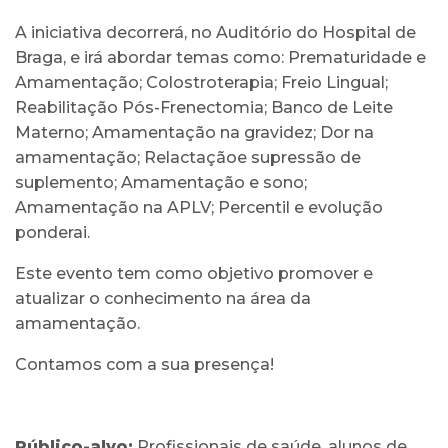
A iniciativa decorrerá, no Auditório do Hospital de
Braga, e irá abordar temas como: Prematuridade e
Amamentação; Colostroterapia; Freio Lingual;
Reabilitação Pós-Frenectomia; Banco de Leite
Materno; Amamentação na gravidez; Dor na
amamentação; Relactaçãoe supressão de
suplemento; Amamentação e sono;
Amamentação na APLV; Percentil e evolução
ponderai.
Este evento tem como objetivo promover e
atualizar o conhecimento na área da
amamentação.
Contamos com a sua presença!
Público-alvo:
Profissionais de saúde, alunos de