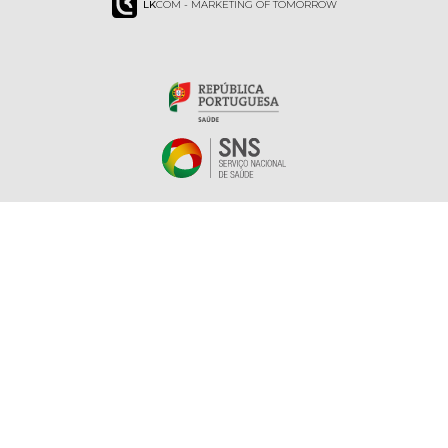
LK
COM - MARKETING OF TOMORROW