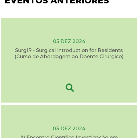
EVENTOS ANTERIORES
05 DEZ 2024
SurgIR - Surgical Introduction for Residents
(Curso de Abordagem ao Doente Cirúrgico)
03 DEZ 2024
IV Encontro Científico Investigação em