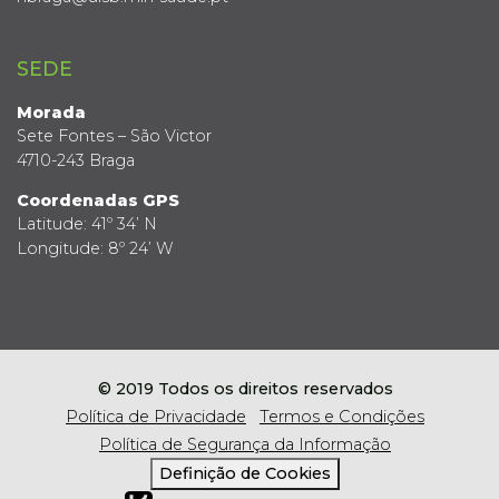
SEDE
Morada
Sete Fontes – São Victor
4710-243 Braga
Coordenadas GPS
Latitude: 41º 34’ N
Longitude: 8º 24’ W
© 2019 Todos os direitos reservados
Política de Privacidade
Termos e Condições
Política de Segurança da Informação
Definição de Cookies