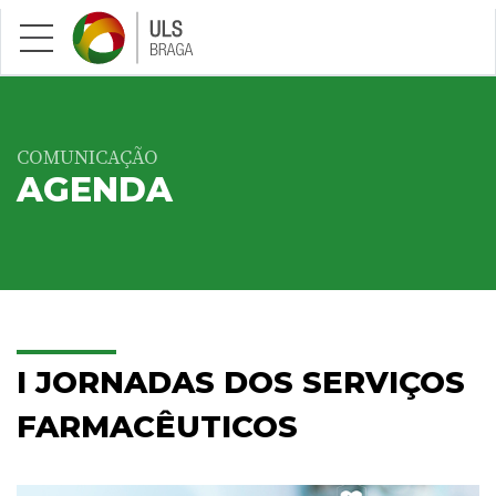
Saltar para conteúdo principal
COMUNICAÇÃO
AGENDA
I JORNADAS DOS SERVIÇOS
FARMACÊUTICOS