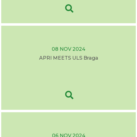
08 NOV 2024
APRI MEETS ULS Braga
06 NOV 2024