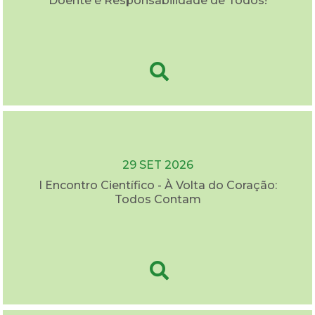
Doente é Responsabilidade de Todos!
29 SET 2026
I Encontro Científico - À Volta do Coração:
Todos Contam