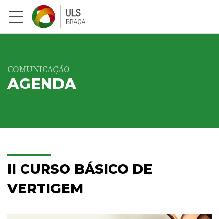
Saltar para conteúdo principal
COMUNICAÇÃO
AGENDA
II CURSO BÁSICO DE
VERTIGEM