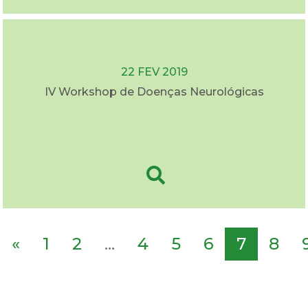
22 FEV 2019
IV Workshop de Doenças Neurológicas
«
1
2
...
4
5
6
7
8