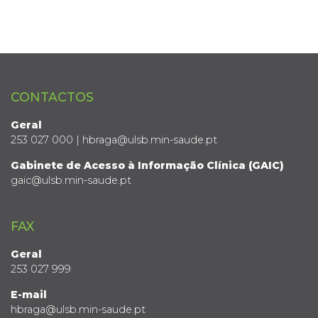
CONTACTOS
Geral
253 027 000 | hbraga@ulsb.min-saude.pt
Gabinete de Acesso à Informação Clínica (GAIC)
gaic@ulsb.min-saude.pt
FAX
Geral
253 027 999
E-mail
hbraga@ulsb.min-saude.pt