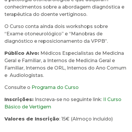
conhecimentos sobre a abordagem diagnóstica e
terapêutica do doente vertiginoso.
O Curso conta ainda dois workshops sobre
“Exame otoneurológico” e “Manobras de
diagnóstico e reposicionamento da VPPB”.
Público Alvo:
Médicos Especialistas de Medicina
Geral e Familiar, a Internos de Medicina Geral e
Familiar, Internos de ORL, Internos do Ano Comum
e Audiologistas.
Consulte o
Programa do Curso
Inscrições:
Inscreva-se no seguinte link:
II Curso
Básico de Vertigem
Valores de Inscrição
: 15€ (Almoço incluído)