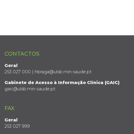
CONTACTOS
Geral
253 027 000 | hbraga@ulsb.min-saude.pt
Gabinete de Acesso à Informação Clínica (GAIC)
gaic@ulsb.min-saude.pt
FAX
Geral
253 027 999