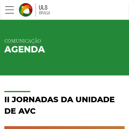
Saltar para conteúdo principal
COMUNICAÇÃO
AGENDA
II JORNADAS DA UNIDADE
DE AVC