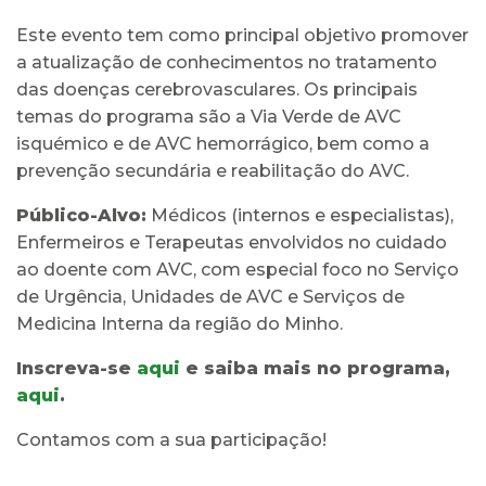
Este evento tem como principal objetivo promover
a atualização de conhecimentos no tratamento
das doenças cerebrovasculares. Os principais
temas do programa são a Via Verde de AVC
isquémico e de AVC hemorrágico, bem como a
prevenção secundária e reabilitação do AVC.
Público-Alvo:
Médicos (internos e especialistas),
Enfermeiros e Terapeutas envolvidos no cuidado
ao doente com AVC, com especial foco no Serviço
de Urgência, Unidades de AVC e Serviços de
Medicina Interna da região do Minho.
Inscreva-se
aqui
e saiba mais no programa,
aqui
.
Contamos com a sua participação!