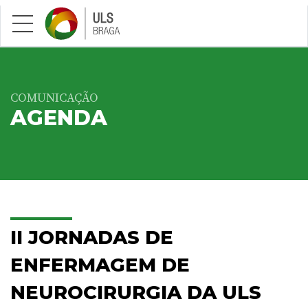
Saltar para conteúdo principal
COMUNICAÇÃO
AGENDA
II JORNADAS DE
ENFERMAGEM DE
NEUROCIRURGIA DA ULS