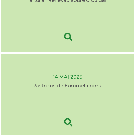
Tertúlia "Reflexão sobre o Cuidar"
14 MAI 2025
Rastreios de Euromelanoma