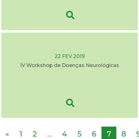
22 FEV 2019
IV Workshop de Doenças Neurológicas
«
1
2
...
4
5
6
7
8