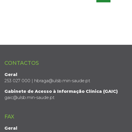
CONTACTOS
Geral
253 027 000 | hbraga@ulsb.min-saude.pt
Gabinete de Acesso à Informação Clínica (GAIC)
gaic@ulsb.min-saude.pt
FAX
Geral