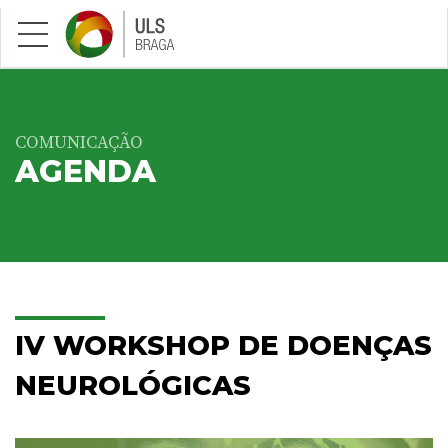
Saltar para conteúdo principal
COMUNICAÇÃO
AGENDA
IV WORKSHOP DE DOENÇAS
NEUROLÓGICAS