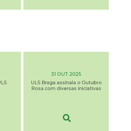
31 OUT 2025
ULS
ULS Braga assinala o Outubro
Rosa com diversas iniciativas