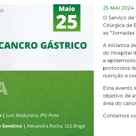
25 MAI 2024
O Serviço de 
Cirúrgica de 
as "Jornadas 
A iniciativa 
do Hospital d
e epidemiolog
protocolos d
nutrição e co
Este evento i
objetivo de a
área do cancr
Contamos co