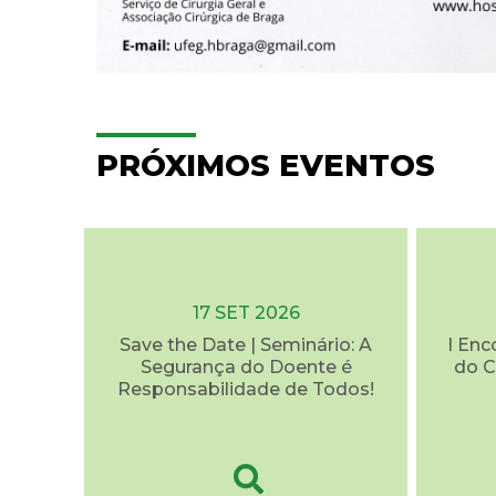
PRÓXIMOS EVENTOS
17 SET 2026
Save the Date | Seminário: A
I Enc
Segurança do Doente é
do C
Responsabilidade de Todos!