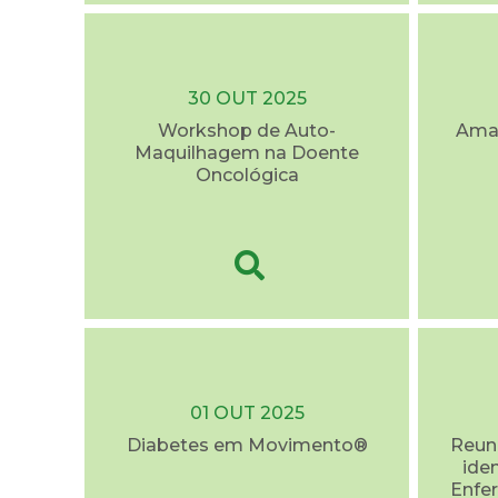
30 OUT 2025
Workshop de Auto-
Ama
Maquilhagem na Doente
Oncológica
01 OUT 2025
Diabetes em Movimento®
Reuni
ide
Enfer