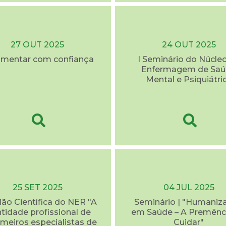
27 OUT 2025
24 OUT 2025
mentar com confiança
I Seminário do Núcle
Enfermagem de Sa
Mental e Psiquiátri
25 SET 2025
04 JUL 2025
ão Científica do NER "A
Seminário | "Humaniz
ntidade profissional de
em Saúde – A Premênc
meiros especialistas de
Cuidar"