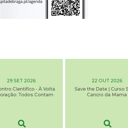
29 SET 2026
22 OUT 2026
ontro Científico - À Volta
Save the Date | Curso 
oração: Todos Contam
Cancro da Mama