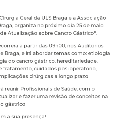
Cirurgia Geral da ULS Braga e a Associação
Braga, organiza no próximo dia 25 de maio
de Atualização sobre Cancro Gástrico".
decorrerá a partir das 09h00, nos Auditórios
e Braga, e irá abordar temas como: etiologia
ia do cancro gástrico, hereditariedade,
e tratamento, cuidados pós-operatório,
mplicações cirúrgicas a longo prazo.
rá reunir Profissionais de Saúde, com o
tualizar e fazer uma revisão de conceitos na
o gástrico.
m a sua presença!