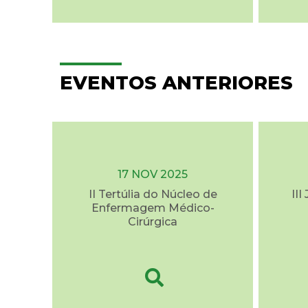
EVENTOS ANTERIORES
17 NOV 2025
II Tertúlia do Núcleo de
II
Enfermagem Médico-
Cirúrgica