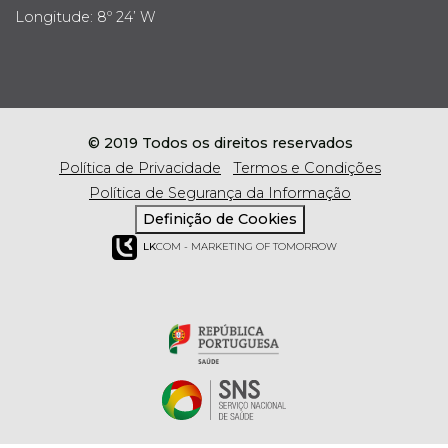
Longitude: 8º 24’ W
© 2019 Todos os direitos reservados
Política de Privacidade
Termos e Condições
Política de Segurança da Informação
Definição de Cookies
LK
COM - MARKETING OF TOMORROW