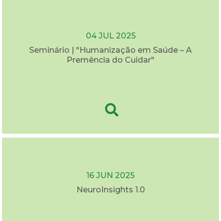
04 JUL 2025
Seminário | "Humanização em Saúde – A
Premência do Cuidar"
16 JUN 2025
NeuroInsights 1.0