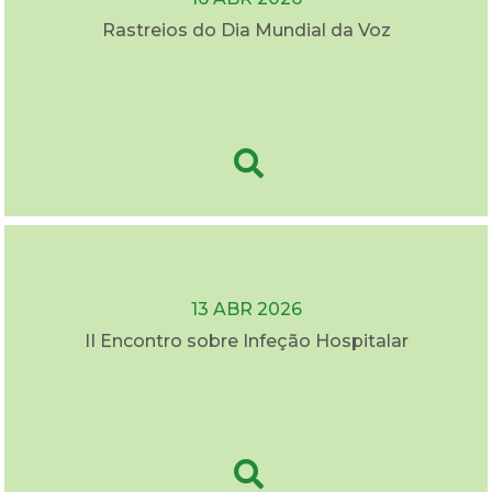
Rastreios do Dia Mundial da Voz
13 ABR 2026
II Encontro sobre Infeção Hospitalar