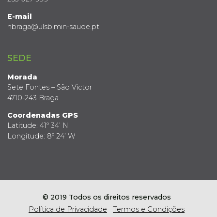
E-mail
hbraga@ulsb.min-saude.pt
SEDE
Morada
Sete Fontes – São Victor
4710-243 Braga
Coordenadas GPS
Latitude: 41º 34’ N
Longitude: 8º 24’ W
© 2019 Todos os direitos reservados
Política de Privacidade
Termos e Condições