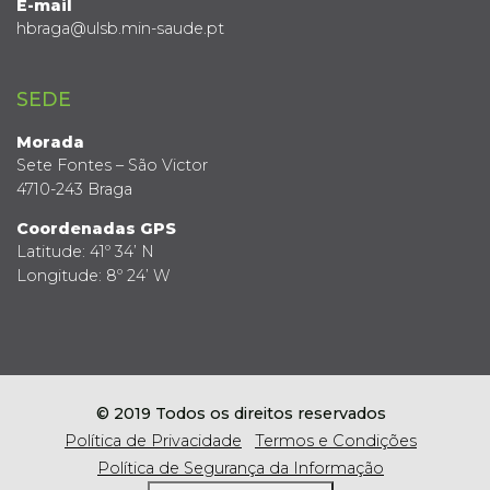
E-mail
hbraga@ulsb.min-saude.pt
SEDE
Morada
Sete Fontes – São Victor
4710-243 Braga
Coordenadas GPS
Latitude: 41º 34’ N
Longitude: 8º 24’ W
© 2019 Todos os direitos reservados
Política de Privacidade
Termos e Condições
Política de Segurança da Informação