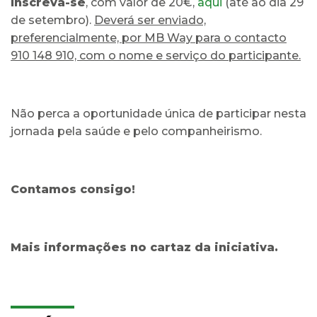
Inscreva-se
, com valor de 20€,
aqui
(até ao dia 29
de setembro).
Deverá ser enviado,
preferencialmente, por MB Way para o contacto
910 148 910, com o nome e serviço do participante.
Não perca a oportunidade única de participar nesta
jornada pela saúde e pelo companheirismo.
Contamos consigo!
Mais informações no cartaz da iniciativa.