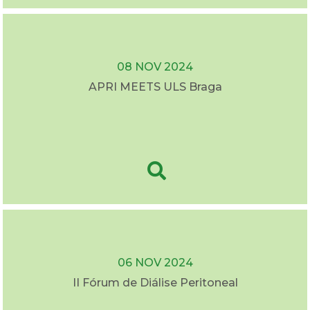
08 NOV 2024
APRI MEETS ULS Braga
06 NOV 2024
II Fórum de Diálise Peritoneal