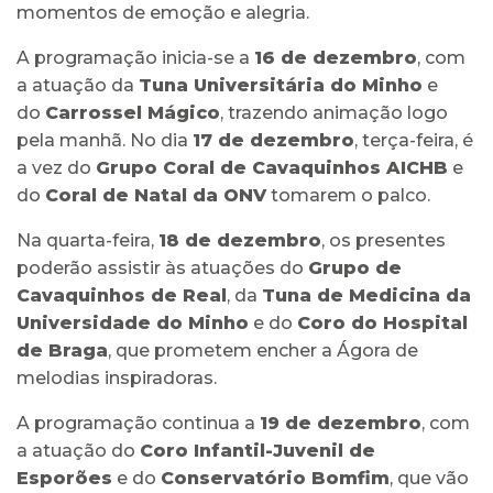
momentos de emoção e alegria.
A programação inicia-se a
16 de dezembro
, com
a atuação da
Tuna Universitária do Minho
e
do
Carrossel Mágico
, trazendo animação logo
pela manhã. No dia
17 de dezembro
, terça-feira, é
a vez do
Grupo Coral de Cavaquinhos AICHB
e
do
Coral de Natal da ONV
tomarem o palco.
Na quarta-feira,
18 de dezembro
, os presentes
poderão assistir às atuações do
Grupo de
Cavaquinhos de Real
, da
Tuna de Medicina da
Universidade do Minho
e do
Coro do Hospital
de Braga
, que prometem encher a Ágora de
melodias inspiradoras.
A programação continua a
19 de dezembro
, com
a atuação do
Coro Infantil-Juvenil de
Esporões
e do
Conservatório Bomfim
, que vão