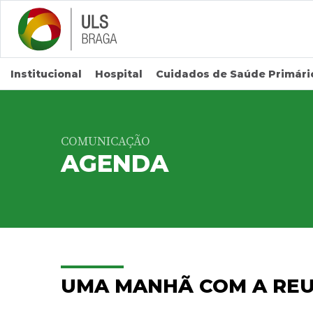
Saltar para conteúdo principal
Institucional
Hospital
Cuidados de Saúde Primári
COMUNICAÇÃO
AGENDA
UMA MANHÃ COM A REU