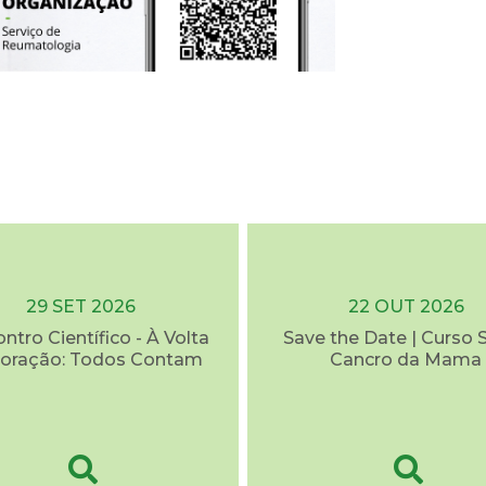
29 SET 2026
22 OUT 2026
ontro Científico - À Volta
Save the Date | Curso 
oração: Todos Contam
Cancro da Mama