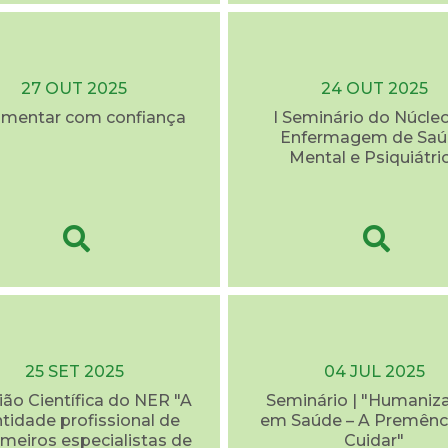
27 OUT 2025
24 OUT 2025
mentar com confiança
I Seminário do Núcle
Enfermagem de Sa
Mental e Psiquiátri
25 SET 2025
04 JUL 2025
ão Científica do NER "A
Seminário | "Humaniz
ntidade profissional de
em Saúde – A Premênc
meiros especialistas de
Cuidar"