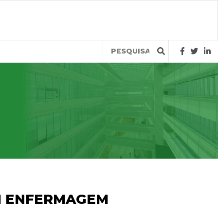
Query
M ENFERMAGEM