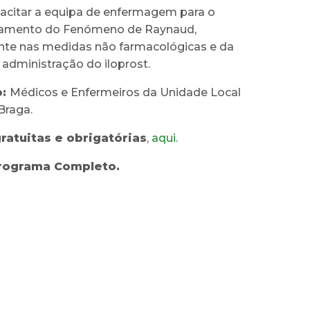
acitar a equipa de enfermagem para o
atamento do Fenómeno de Raynaud,
e nas medidas não farmacológicas e da
administração do iloprost.
o:
Médicos e Enfermeiros da Unidade Local
Braga.
gratuitas e obrigatórias
,
aqui
.
rograma Completo.