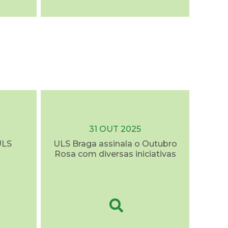
31 OUT 2025
ULS
ULS Braga assinala o Outubro
Rosa com diversas iniciativas