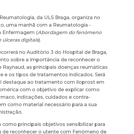
 Reumatologia, da ULS Braga, organiza no
ço, uma manhã com a Reumatologia -
m Enfermagem (
Abordagem do fenómeno
úlceras digitais
).
decorrerá no Auditório 3 do Hospital de Braga,
ento sobre a importância de reconhecer o
Raynaud, as principais doenças reumáticas
e e os tipos de tratamentos indicados. Será
l destaque ao tratamento com iloprost em
mérica com o objetivo de explicar como
rmaco, indicações, cuidados e contra-
em como material necessário para a sua
istração.
como principais objetivos sensibilizar para
a de reconhecer o utente com Fenómeno de