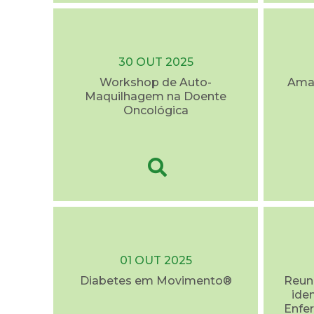
30 OUT 2025
Workshop de Auto-
Ama
Maquilhagem na Doente
Oncológica
01 OUT 2025
Diabetes em Movimento®
Reuni
ide
Enfer