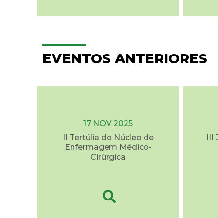
EVENTOS ANTERIORES
17 NOV 2025
II Tertúlia do Núcleo de
II
Enfermagem Médico-
Cirúrgica