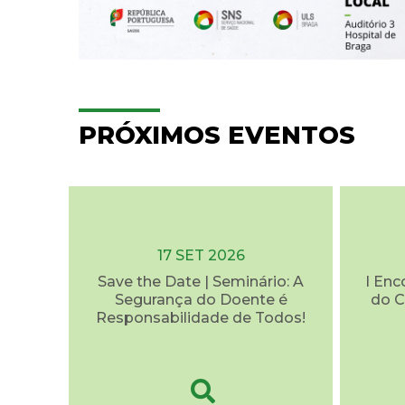
PRÓXIMOS EVENTOS
17 SET 2026
Save the Date | Seminário: A
I Enc
Segurança do Doente é
do C
Responsabilidade de Todos!