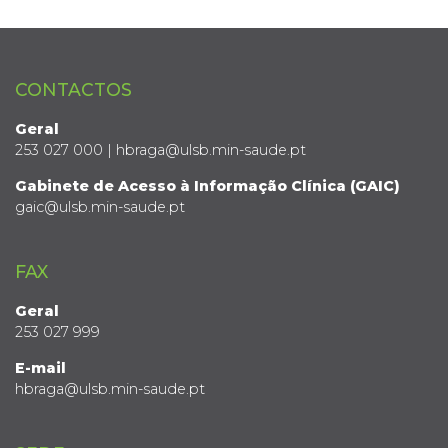
CONTACTOS
Geral
253 027 000 | hbraga@ulsb.min-saude.pt
Gabinete de Acesso à Informação Clínica (GAIC)
gaic@ulsb.min-saude.pt
FAX
Geral
253 027 999
E-mail
hbraga@ulsb.min-saude.pt