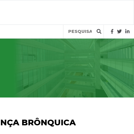
Query
ENÇA BRÔNQUICA