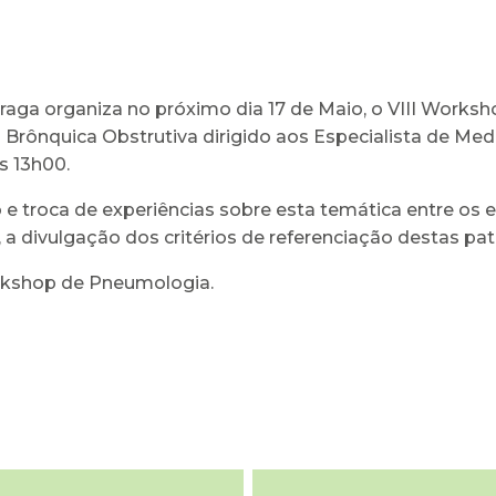
raga organiza no próximo dia 17 de Maio, o VIII Work
Brônquica Obstrutiva dirigido aos Especialista de Medic
às 13h00.
 troca de experiências sobre esta temática entre os es
a divulgação dos critérios de referenciação destas pat
rkshop de Pneumologia.