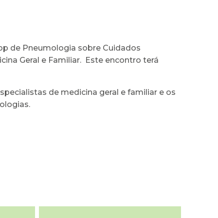
shop de Pneumologia sobre Cuidados
ina Geral e Familiar. Este encontro terá
pecialistas de medicina geral e familiar e os
ologias.