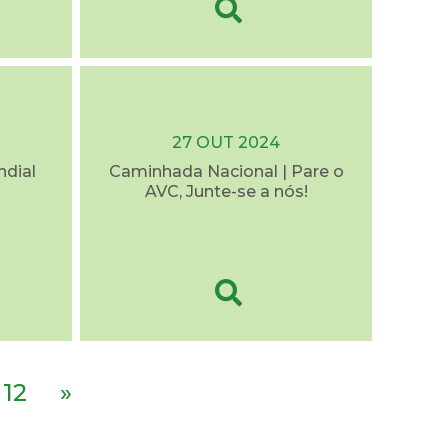
27 OUT 2024
ndial
Caminhada Nacional | Pare o
AVC, Junte-se a nós!
12
»