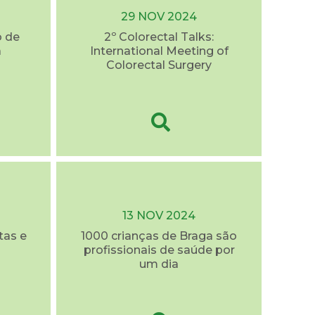
29 NOV 2024
o de
2º Colorectal Talks:
a
International Meeting of
Colorectal Surgery
13 NOV 2024
tas e
1000 crianças de Braga são
profissionais de saúde por
um dia