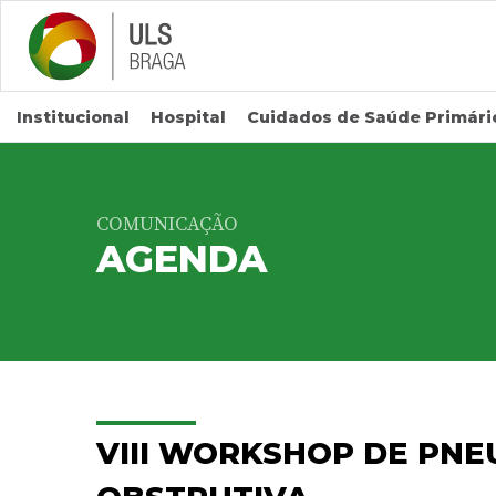
Saltar para conteúdo principal
Institucional
Hospital
Cuidados de Saúde Primári
COMUNICAÇÃO
AGENDA
VIII WORKSHOP DE PN