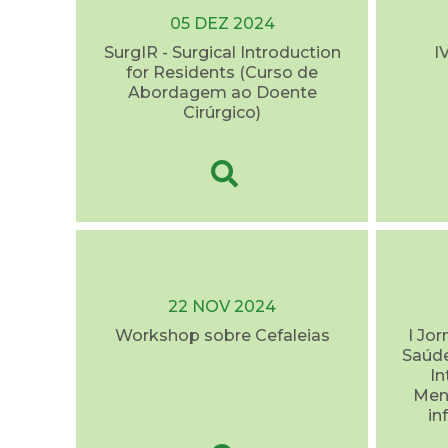
05 DEZ 2024
SurgIR - Surgical Introduction
I
for Residents (Curso de
Abordagem ao Doente
Cirúrgico)
22 NOV 2024
Workshop sobre Cefaleias
I Jo
Saúde
I
Ment
in