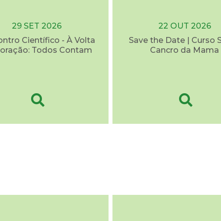
29 SET 2026
22 OUT 2026
ontro Científico - À Volta
Save the Date | Curso 
oração: Todos Contam
Cancro da Mama