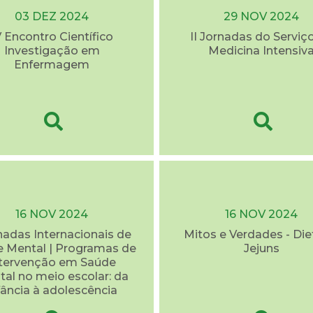
03 DEZ 2024
29 NOV 2024
V Encontro Científico
II Jornadas do Serviç
Investigação em
Medicina Intensiv
Enfermagem
16 NOV 2024
16 NOV 2024
rnadas Internacionais de
Mitos e Verdades - Die
 Mental | Programas de
Jejuns
ntervenção em Saúde
al no meio escolar: da
fância à adolescência