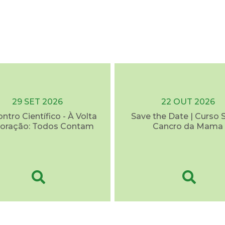
29 SET 2026
22 OUT 2026
ontro Científico - À Volta
Save the Date | Curso 
oração: Todos Contam
Cancro da Mama