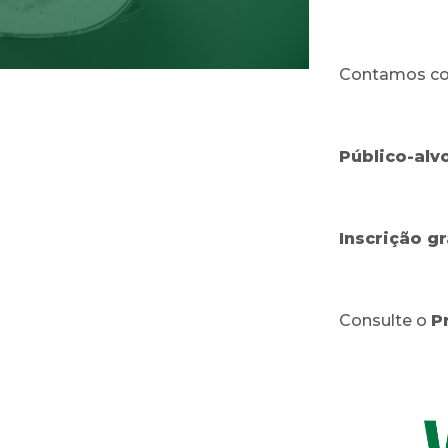
Contamos co
Público-alvo
Inscrição g
Consulte o
P