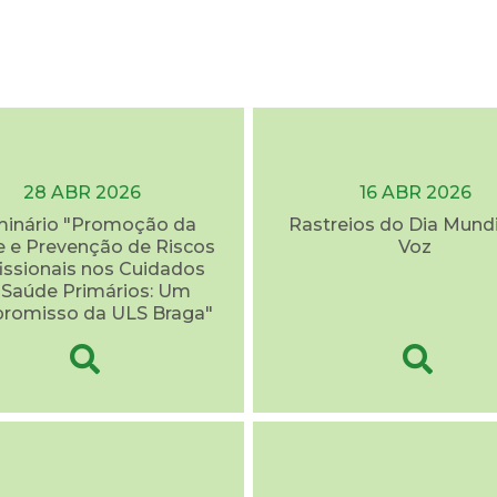
28 ABR 2026
16 ABR 2026
inário "Promoção da
Rastreios do Dia Mundi
 e Prevenção de Riscos
Voz
issionais nos Cuidados
 Saúde Primários: Um
romisso da ULS Braga"