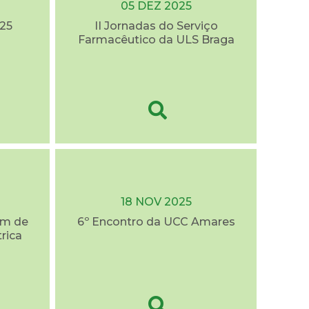
05 DEZ 2025
25
II Jornadas do Serviço
Farmacêutico da ULS Braga
18 NOV 2025
em de
6º Encontro da UCC Amares
trica