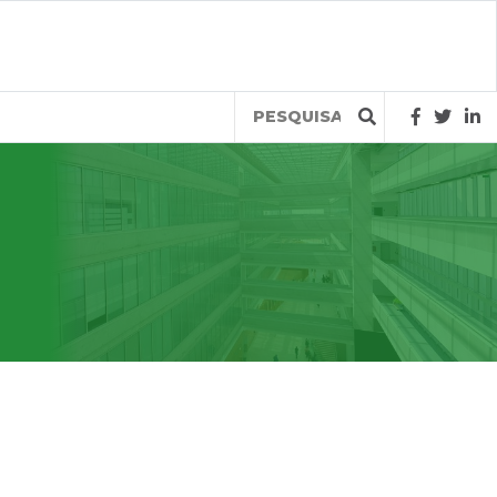
Query