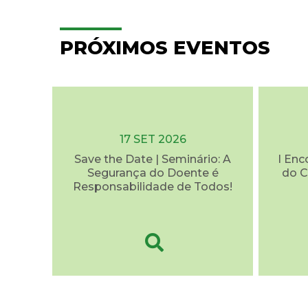
PRÓXIMOS EVENTOS
17 SET 2026
Save the Date | Seminário: A
I Enc
Segurança do Doente é
do C
Responsabilidade de Todos!