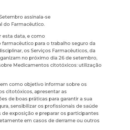
 Setembro assinala-se
al do Farmacêutico.
r esta data, e como
o farmacêutico para o trabalho seguro da
isciplinar, os Serviços Farmacêuticos, da
rganizam no próximo dia 26 de setembro,
obre Medicamentos citotóxicos: utilização
tem como objetivo informar sobre os
 citotóxicos, apresentar as
s de boas práticas para garantir a sua
gura, sensibilizar os profissionais de saúde
s de exposição e preparar os participantes
rretamente em casos de derrame ou outros