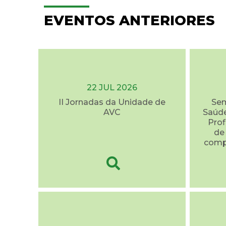
EVENTOS ANTERIORES
22 JUL 2026
II Jornadas da Unidade de
Sem
AVC
Saúde
Prof
de
comp