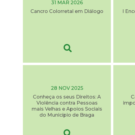
31 MAR 2026
Cancro Colorretal em Diálogo
I En
28 NOV 2025
Conheça os seus Direitos: A
C
Violência contra Pessoas
impo
mais Velhas e Apoios Sociais
do Município de Braga