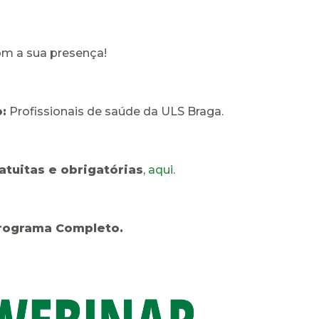
m a sua presença!
:
Profissionais de saúde da ULS Braga.
ratuitas e obrigatórias
,
aqui
.
rograma Completo.