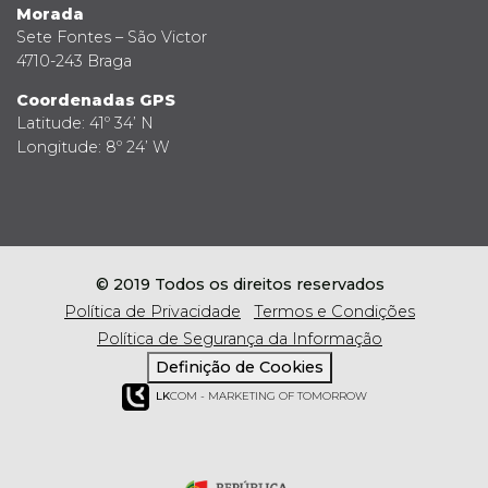
Morada
Sete Fontes – São Victor
4710-243 Braga
Coordenadas GPS
Latitude: 41º 34’ N
Longitude: 8º 24’ W
© 2019 Todos os direitos reservados
Política de Privacidade
Termos e Condições
Política de Segurança da Informação
Definição de Cookies
LK
COM - MARKETING OF TOMORROW