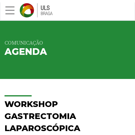
Saltar para conteúdo principal
COMUNICAÇÃO
AGENDA
WORKSHOP
GASTRECTOMIA
LAPAROSCÓPICA