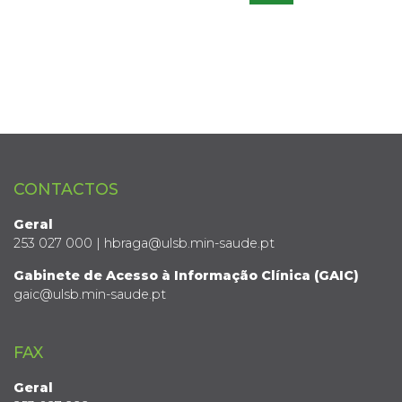
CONTACTOS
Geral
253 027 000 | hbraga@ulsb.min-saude.pt
Gabinete de Acesso à Informação Clínica (GAIC)
gaic@ulsb.min-saude.pt
FAX
Geral