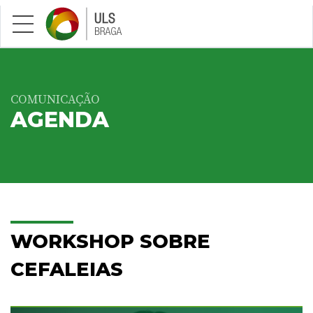
Saltar para conteúdo principal
COMUNICAÇÃO
AGENDA
WORKSHOP SOBRE
CEFALEIAS