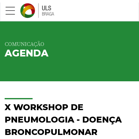
Saltar para conteúdo principal
COMUNICAÇÃO
AGENDA
X WORKSHOP DE
PNEUMOLOGIA - DOENÇA
BRONCOPULMONAR