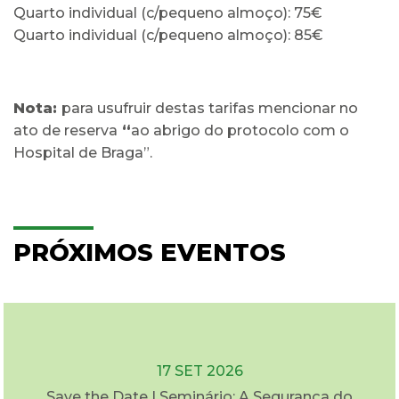
Quarto individual (c/pequeno almoço): 75€
Quarto individual (c/pequeno almoço): 85€
Nota:
para usufruir destas tarifas mencionar no
ato de reserva
“
ao abrigo do protocolo com o
Hospital de Braga”.
PRÓXIMOS EVENTOS
17 SET 2026
Save the Date | Seminário: A Segurança do