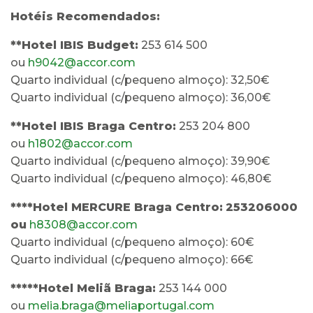
Hotéis Recomendados:
**Hotel IBIS Budget:
253 614 500
ou
h9042@accor.com
Quarto individual (c/pequeno almoço): 32,50€
Quarto individual (c/pequeno almoço): 36,00€
**Hotel IBIS Braga Centro:
253 204 800
ou
h1802@accor.com
Quarto individual (c/pequeno almoço): 39,90€
Quarto individual (c/pequeno almoço): 46,80€
****Hotel MERCURE Braga Centro:
253206000
ou
h8308@accor.com
Quarto individual (c/pequeno almoço): 60€
Quarto individual (c/pequeno almoço): 66€
*****Hotel Meliã Braga:
253 144 000
ou
melia.braga@meliaportugal.com