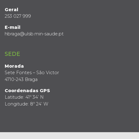
Geral
253 027 999
E-mail
hbraga@ulsb.min-saude.pt
SEDE
Morada
Sete Fontes – São Victor
4710-243 Braga
Coordenadas GPS
Latitude: 41º 34’ N
Longitude: 8º 24’ W