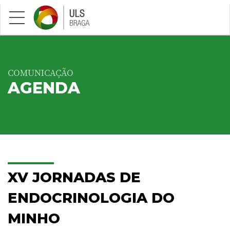
Saltar para conteúdo principal
COMUNICAÇÃO
AGENDA
XV JORNADAS DE
ENDOCRINOLOGIA DO
MINHO