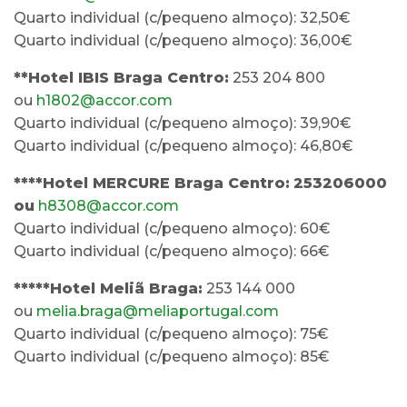
Quarto individual (c/pequeno almoço): 32,50€
Quarto individual (c/pequeno almoço): 36,00€
**Hotel IBIS Braga Centro:
253 204 800
ou
h1802@accor.com
Quarto individual (c/pequeno almoço): 39,90€
Quarto individual (c/pequeno almoço): 46,80€
****Hotel MERCURE Braga Centro:
253206000
ou
h8308@accor.com
Quarto individual (c/pequeno almoço): 60€
Quarto individual (c/pequeno almoço): 66€
*****Hotel Meliã Braga:
253 144 000
ou
melia.braga@meliaportugal.com
Quarto individual (c/pequeno almoço): 75€
Quarto individual (c/pequeno almoço): 85€