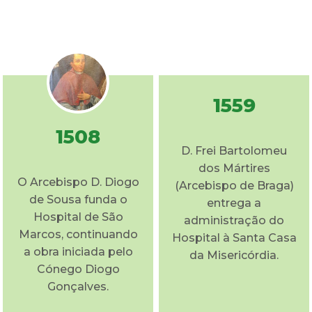
1559
1508
D. Frei Bartolomeu
dos Mártires
O Arcebispo D. Diogo
(Arcebispo de Braga)
de Sousa funda o
entrega a
Hospital de São
administração do
Marcos, continuando
Hospital à Santa Casa
a obra iniciada pelo
da Misericórdia.
Cónego Diogo
Gonçalves.