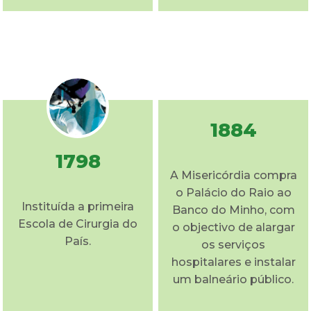
1884
1798
A Misericórdia compra
o Palácio do Raio ao
Instituída a primeira
Banco do Minho, com
Escola de Cirurgia do
o objectivo de alargar
País.
os serviços
hospitalares e instalar
um balneário público.