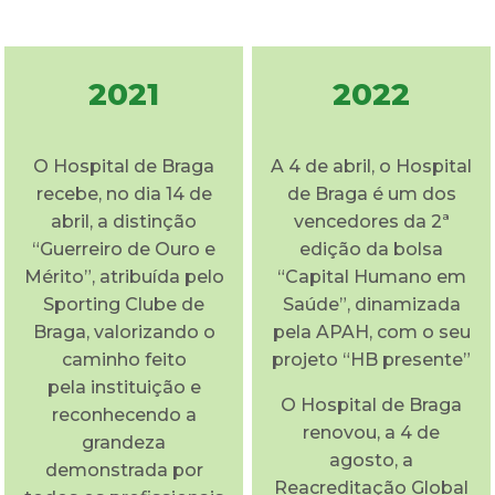
2021
2022
O Hospital de Braga
A 4 de abril, o Hospital
recebe, no dia 14 de
de Braga é um dos
abril, a distinção
vencedores da 2ª
“Guerreiro de Ouro e
edição da bolsa
Mérito”, atribuída pelo
“Capital Humano em
Sporting Clube de
Saúde”, dinamizada
Braga, valorizando o
pela APAH, com o seu
caminho feito
projeto “HB presente”
pela instituição e
O Hospital de Braga
reconhecendo a
renovou, a 4 de
grandeza
agosto, a
demonstrada por
Reacreditação Global