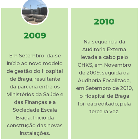
2010
2009
Na sequência da
Auditoria Externa
Em Setembro, dá-se
levada a cabo pelo
início ao novo modelo
CHKS, em Novembro
de gestão do Hospital
de 2009, seguida da
de Braga, resultante
Auditoria Focalizada,
da parceria entre os
em Setembro de 2010,
Ministérios da Saúde e
o Hospital de Braga
das Finanças e a
foi reacreditado, pela
Sociedade Escala
terceira vez.
Braga. Inicio da
construção das novas
instalações.