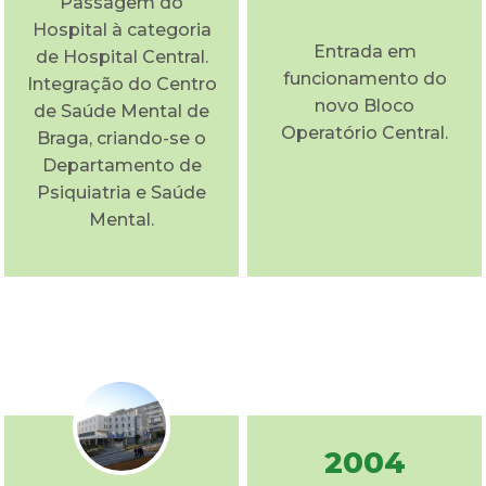
Passagem do
Hospital à categoria
Entrada em
de Hospital Central.
funcionamento do
Integração do Centro
novo Bloco
de Saúde Mental de
Operatório Central.
Braga, criando-se o
Departamento de
Psiquiatria e Saúde
Mental.
2004