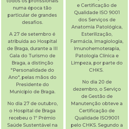
todos os profissionais
e Certificação de
numa época tão
Qualidade ISO 9001
particular de grandes
dos Serviços de
desafios.
Anatomia Patológica,
A 27 de setembro é
Esterilização,
atribuída ao Hospital
Farmácia, Imagiologia,
de Braga, durante a III
Imunohemoterapia,
Gala do Turismo de
Patologia Clínica e
Braga, a distinção
Limpeza, por parte do
"Personalidade do
CHKS.
Ano", pelas mãos do
No dia 20 de
Presidente do
dezembro, o Serviço
Município de Braga.
de Gestão de
No dia 27 de outubro,
Manutenção obteve a
o Hospital de Braga
Certificação de
recebeu o 1º Prémio
Qualidade ISO9001
Saúde Sustentável na
pelo CHKS. Segundo a