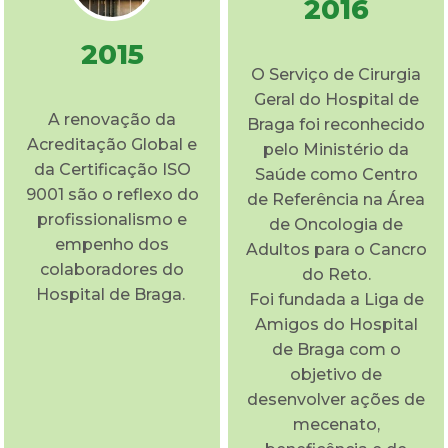
2016
2015
O Serviço de Cirurgia
Geral do Hospital de
A renovação da
Braga foi reconhecido
Acreditação Global e
pelo Ministério da
da Certificação ISO
Saúde como Centro
9001 são o reflexo do
de Referência na Área
profissionalismo e
de Oncologia de
empenho dos
Adultos para o Cancro
colaboradores do
do Reto.
Hospital de Braga.
Foi fundada a Liga de
Amigos do Hospital
de Braga com o
objetivo de
desenvolver ações de
mecenato,