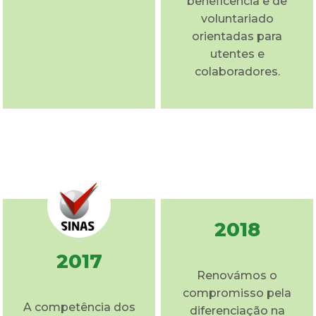
beneficência e de
voluntariado
orientadas para
utentes e
colaboradores.
2018
2017
Renovámos o
compromisso pela
A competência dos
diferenciação na