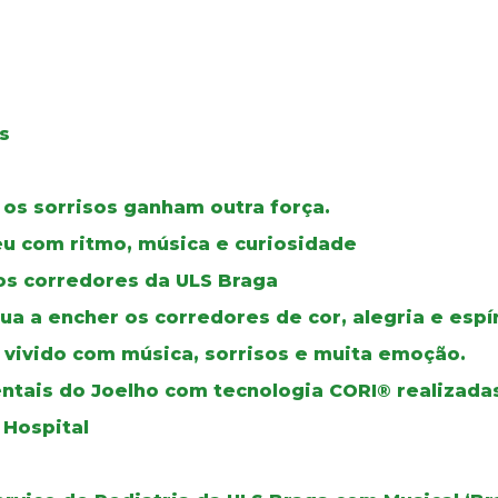
s
 os sorrisos ganham outra força.
veu com ritmo, música e curiosidade
r os corredores da ULS Braga
a a encher os corredores de cor, alegria e espír
, vivido com música, sorrisos e muita emoção.
ntais do Joelho com tecnologia CORI® realizada
 Hospital