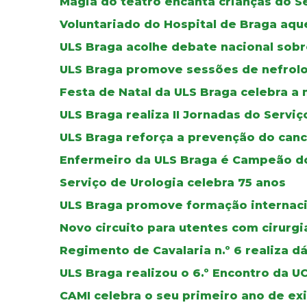
Magia do teatro encanta crianças do S
Voluntariado do Hospital de Braga aque
ULS Braga acolhe debate nacional sobr
ULS Braga promove sessões de nefrolog
Festa de Natal da ULS Braga celebra a
ULS Braga realiza II Jornadas do Servi
ULS Braga reforça a prevenção do can
Enfermeiro da ULS Braga é Campeão do
Serviço de Urologia celebra 75 anos
ULS Braga promove formação internaci
Novo circuito para utentes com cirurg
Regimento de Cavalaria n.º 6 realiza d
ULS Braga realizou o 6.º Encontro da 
CAMI celebra o seu primeiro ano de ex