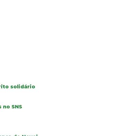
ito solidário
s no SNS