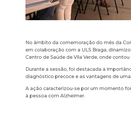
No âmbito da comemoração do mês da Consci
em colaboração com a ULS Braga, dinamizou 
Centro de Saúde de Vila Verde, onde contou 
Durante a sessão, foi destacada a importân
diagnóstico precoce e as vantagens de uma ar
A ação caracterizou-se por um momento for
à pessoa com Alzheimer.