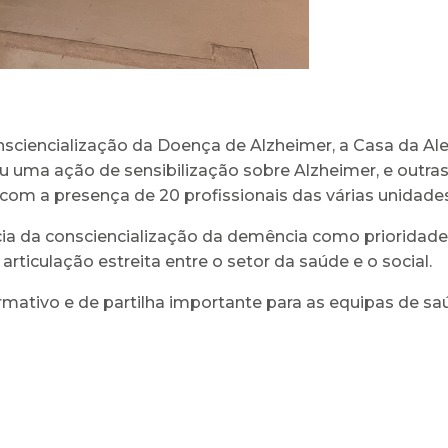
encialização da Doença de Alzheimer, a Casa da Aleg
uma ação de sensibilização sobre Alzheimer, e outras
com a presença de 20 profissionais das várias unidades
cia da consciencialização da demência como prioridade
ticulação estreita entre o setor da saúde e o social.
mativo e de partilha importante para as equipas de s