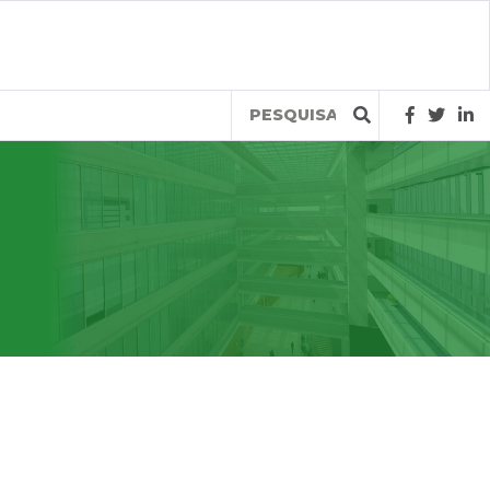
Query