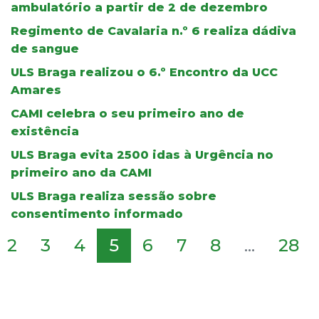
ambulatório a partir de 2 de dezembro
Regimento de Cavalaria n.º 6 realiza dádiva
de sangue
ULS Braga realizou o 6.º Encontro da UCC
Amares
CAMI celebra o seu primeiro ano de
existência
ULS Braga evita 2500 idas à Urgência no
primeiro ano da CAMI
ULS Braga realiza sessão sobre
consentimento informado
2
3
4
5
6
7
8
...
28