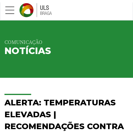
Saltar para conteúdo principal
COMUNICAÇÃO
NOTÍCIAS
ALERTA: TEMPERATURAS
ELEVADAS |
RECOMENDAÇÕES CONTRA