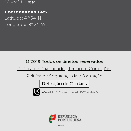
4710-243 Braga
Coordenadas GPS
Latitude: 41º 34’ N
Longitude: 8º 24’ W
© 2019 Todos os direitos reservados
Política de Privacidade
Termos e Condições
Política de Segurança da Informação
Definição de Cookies
LK
COM - MARKETING OF TOMORROW