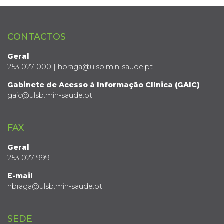
CONTACTOS
Geral
253 027 000 | hbraga@ulsb.min-saude.pt
Gabinete de Acesso à Informação Clínica (GAIC)
gaic@ulsb.min-saude.pt
FAX
Geral
253 027 999
E-mail
hbraga@ulsb.min-saude.pt
SEDE