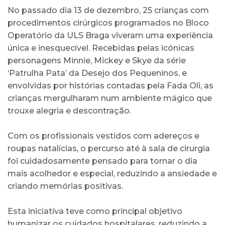
No passado dia 13 de dezembro, 25 crianças com
procedimentos cirúrgicos programados no Bloco
Operatório da ULS Braga viveram uma experiência
única e inesquecível. Recebidas pelas icónicas
personagens Minnie, Mickey e Skye da série
‘Patrulha Pata’ da Desejo dos Pequeninos, e
envolvidas por histórias contadas pela Fada Oli, as
crianças mergulharam num ambiente mágico que
trouxe alegria e descontração.
Com os profissionais vestidos com adereços e
roupas natalícias, o percurso até à sala de cirurgia
foi cuidadosamente pensado para tornar o dia
mais acolhedor e especial, reduzindo a ansiedade e
criando memórias positivas.
Esta iniciativa teve como principal objetivo
humanizar os cuidados hospitalares, reduzindo a