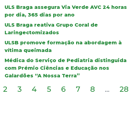
ULS Braga assegura Via Verde AVC 24 horas
por dia, 365 dias por ano
ULS Braga reativa Grupo Coral de
Laringectomizados
ULSB promove formação na abordagem à
vítima queimada
Médica do Serviço de Pediatria distinguida
com Prémio Ciências e Educação nos
Galardões “A Nossa Terra”
2
3
4
5
6
7
8
...
28