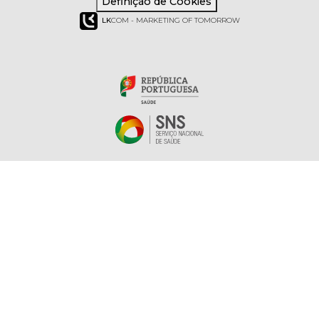
Definição de Cookies
LK
COM - MARKETING OF TOMORROW