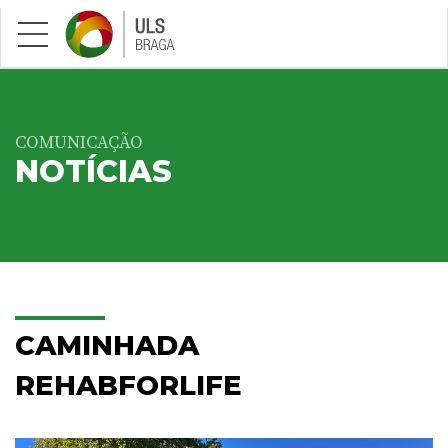
Saltar para conteúdo principal
COMUNICAÇÃO
NOTÍCIAS
CAMINHADA
REHABFORLIFE