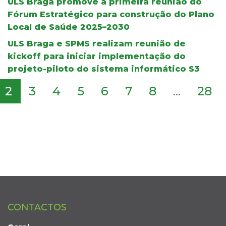
ULS Braga promove a primeira reunião do
Fórum Estratégico para construção do Plano
Local de Saúde 2025–2030
ULS Braga e SPMS realizam reunião de
kickoff para iniciar implementação do
projeto-piloto do sistema informático S3
2
3
4
5
6
7
8
...
28
CONTACTOS