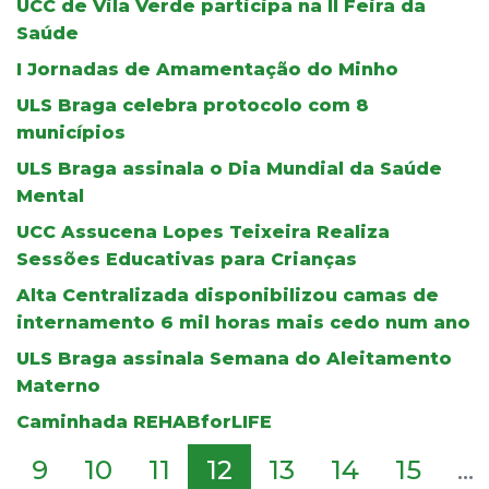
UCC de Vila Verde participa na II Feira da
Saúde
I Jornadas de Amamentação do Minho
ULS Braga celebra protocolo com 8
municípios
ULS Braga assinala o Dia Mundial da Saúde
Mental
UCC Assucena Lopes Teixeira Realiza
Sessões Educativas para Crianças
Alta Centralizada disponibilizou camas de
internamento 6 mil horas mais cedo num ano
ULS Braga assinala Semana do Aleitamento
Materno
Caminhada REHABforLIFE
9
10
11
12
13
14
15
...