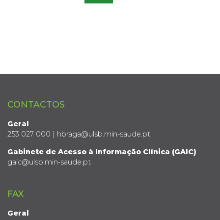
CONTACTOS
Geral
253 027 000 | hbraga@ulsb.min-saude.pt
Gabinete de Acesso à Informação Clínica (GAIC)
gaic@ulsb.min-saude.pt
FAX
Geral