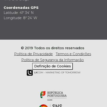
Coordenadas GPS
Latitude: 41º 34’ N
Longitude: 8º 24’ W
© 2019 Todos os direitos reservados
Política de Privacidade
Termos e Condições
Política de Segurança da Informação
Definição de Cookies
LK
COM - MARKETING OF TOMORROW