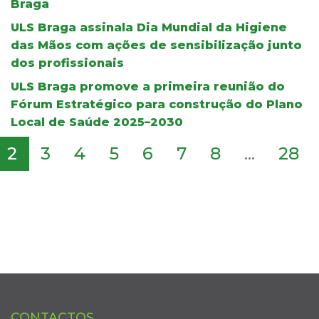
Braga
ULS Braga assinala Dia Mundial da Higiene
das Mãos com ações de sensibilização junto
dos profissionais
ULS Braga promove a primeira reunião do
Fórum Estratégico para construção do Plano
Local de Saúde 2025–2030
2
3
4
5
6
7
8
...
28
CONTACTOS