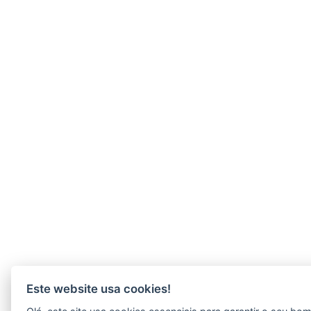
Este website usa cookies!