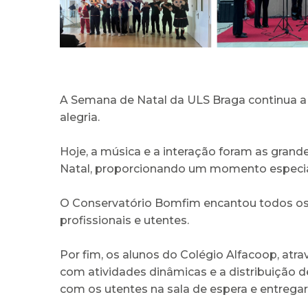
A Semana de Natal da ULS Braga continua a 
alegria.
Hoje, a música e a interação foram as gran
Natal, proporcionando um momento especial 
O Conservatório Bomfim encantou todos os
profissionais e utentes.
Por fim, os alunos do Colégio Alfacoop, atr
com atividades dinâmicas e a distribuição d
com os utentes na sala de espera e entreg