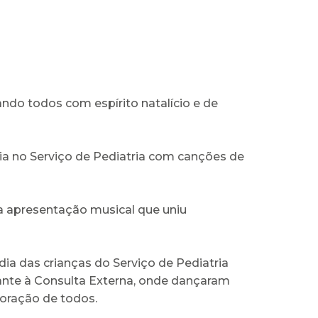
do todos com espírito natalício e de
ia no Serviço de Pediatria com canções de
 apresentação musical que uniu
ia das crianças do Serviço de Pediatria
iante à Consulta Externa, onde dançaram
oração de todos.