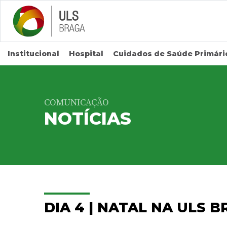
Saltar para conteúdo principal
Institucional
Hospital
Cuidados de Saúde Primári
COMUNICAÇÃO
NOTÍCIAS
DIA 4 | NATAL NA ULS 