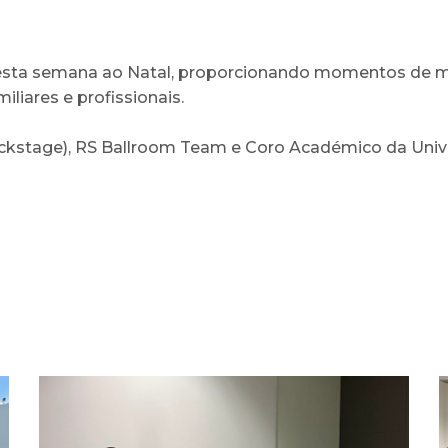
esta semana ao Natal, proporcionando momentos de mú
liares e profissionais.
ackstage), RS Ballroom Team e Coro Académico da Uni