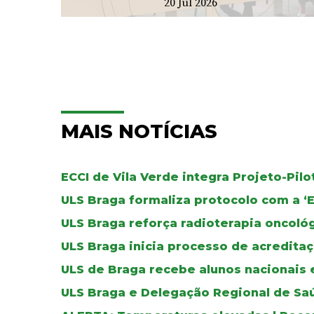
20 Jul 2026
MAIS NOTÍCIAS
ECCI de Vila Verde integra Projeto-Pil
ULS Braga formaliza protocolo com a ‘
ULS Braga reforça radioterapia oncoló
ULS Braga inicia processo de acreditaç
ULS de Braga recebe alunos nacionais 
ULS Braga e Delegação Regional de Sa