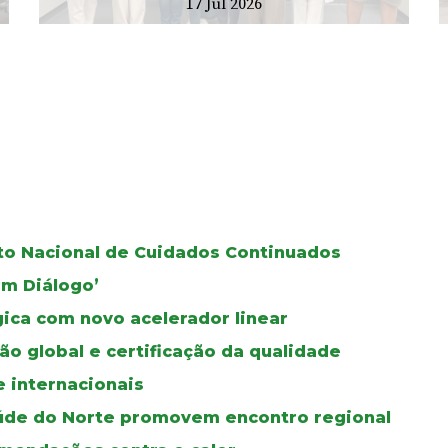
17 Jul 2026
oto Nacional de Cuidados Continuados
Em Diálogo’
gica com novo acelerador linear
ão global e certificação da qualidade
e internacionais
úde do Norte promovem encontro regional