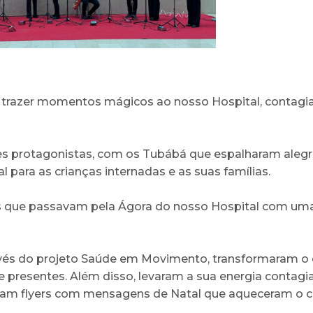
trazer momentos mágicos ao nosso Hospital, contagian
des protagonistas, com os Tubábá que espalharam alegr
para as crianças internadas e as suas famílias.
 que passavam pela Ágora do nosso Hospital com uma
avés do projeto Saúde em Movimento, transformaram o d
e presentes. Além disso, levaram a sua energia contag
aram flyers com mensagens de Natal que aqueceram o c