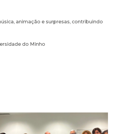
sica, animação e surpresas, contribuindo
versidade do Minho