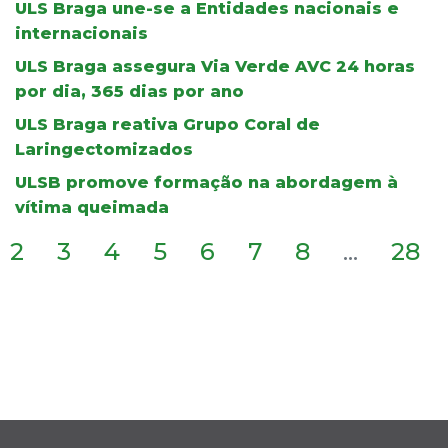
ULS Braga une-se a Entidades nacionais e
internacionais
ULS Braga assegura Via Verde AVC 24 horas
por dia, 365 dias por ano
ULS Braga reativa Grupo Coral de
Laringectomizados
ULSB promove formação na abordagem à
vítima queimada
2
3
4
5
6
7
8
...
28