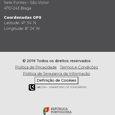
Sete Fontes – São Victor
4710-243 Braga
Coordenadas GPS
Latitude: 41º 34’ N
Longitude: 8º 24’ W
© 2019 Todos os direitos reservados
Política de Privacidade
Termos e Condições
Política de Segurança da Informação
Definição de Cookies
LK
COM - MARKETING OF TOMORROW