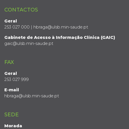
CONTACTOS
Geral
253 027 000 | hbraga@ulsb.min-saude.pt
Gabinete de Acesso à Informação Clínica (GAIC)
gaic@ulsb.min-saude.pt
FAX
Geral
253 027 999
E-mail
hbraga@ulsb.min-saude.pt
SEDE
Morada