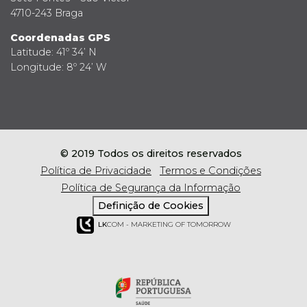
4710-243 Braga
Coordenadas GPS
Latitude: 41º 34’ N
Longitude: 8º 24’ W
© 2019 Todos os direitos reservados
Política de Privacidade
Termos e Condições
Política de Segurança da Informação
Definição de Cookies
LK
COM - MARKETING OF TOMORROW